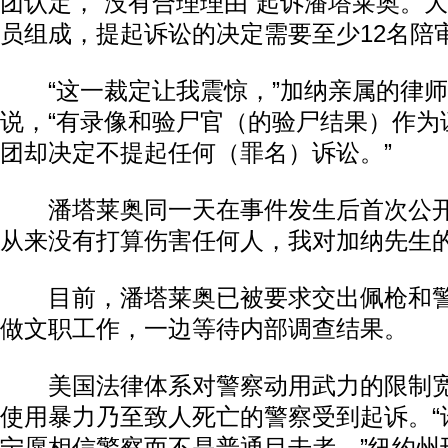
团认定，“没有合理理由”起诉潘塔莱奥。大
员组成，提起诉讼的决定需要至少12名陪
“这一裁定让我震惊，”加纳亲属的律师
说，“有录像和验尸官（的验尸结果）作为
团却决定不提起任何（罪名）诉讼。”
潘塔莱奥同一天在事件发生后首次公开
从来没有打算伤害任何人，我对加纳先生的
目前，潘塔莱奥已被要求交出佩枪和警
做文职工作，一边等待内部调查结果。
美国法律体系对警察动用武力的限制宽
使用暴力乃至致人死亡的警察受到起诉。“