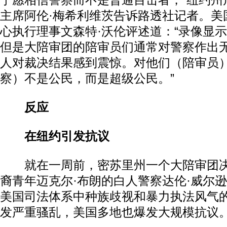
宁愿相信警察而不是普通目击者，”纽约州
主席阿伦·梅希利维茨告诉路透社记者。美
心执行理事文森特·沃伦评述道：“录像显
但是大陪审团的陪审员们通常对警察作出
人对裁决结果感到震惊。对他们（陪审员
察）不是公民，而是超级公民。”
反应
在纽约引发抗议
就在一周前，密苏里州一个大陪审团决
裔青年迈克尔·布朗的白人警察达伦·威尔
美国司法体系中种族歧视和暴力执法风气
发严重骚乱，美国多地也爆发大规模抗议