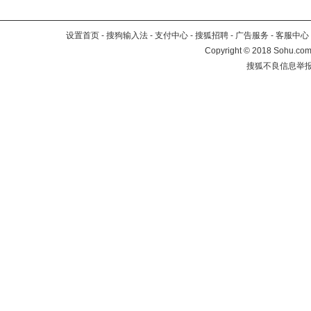
设置首页
-
搜狗输入法
-
支付中心
-
搜狐招聘
-
广告服务
-
客服中心
Copyright
©
2018 Sohu.com 
搜狐不良信息举