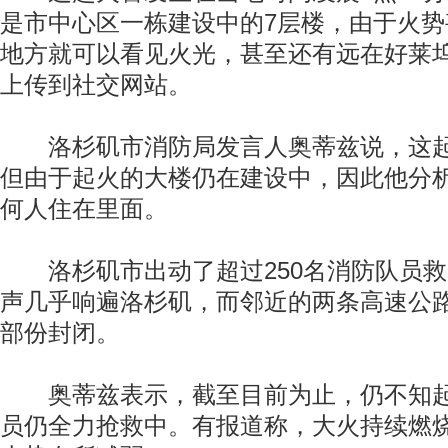
是市中心区一栋建设中的7层楼，由于火
地方就可以看见火光，甚至还有远在好莱
上传到社交网站。
洛杉矶市消防局发言人奥蒂兹说，这起
但由于起火的大楼仍在建设中，因此他分
何人住在里面。
洛杉矶市出动了超过250名消防队员救
声几乎响遍洛杉矶，而邻近的两条高速公
部份封闭。
奥蒂兹表示，截至目前为止，仍不知起
员仍全力抢救中。有报道称，大火持续燃