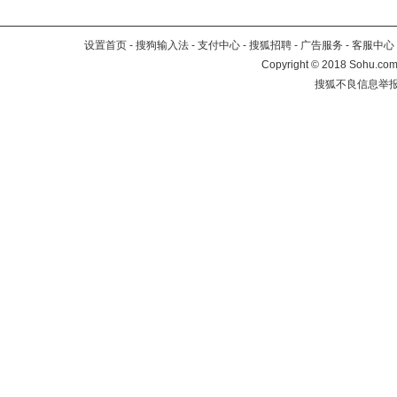
设置首页
-
搜狗输入法
-
支付中心
-
搜狐招聘
-
广告服务
-
客服中心
Copyright
©
2018 Sohu.com 
搜狐不良信息举