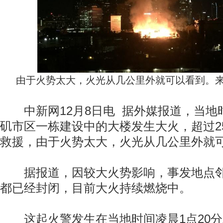
由于火势太大，火光从几公里外就可以看到。来
中新网12月8日电 据外媒报道，当地
矶市区一栋建设中的大楼发生大火，超过2
救援，由于火势太大，火光从几公里外就
据报道，因较大火势影响，事发地点邻
都已经封闭，目前大火持续燃烧中。
这起火警发生在当地时间凌晨1点20分