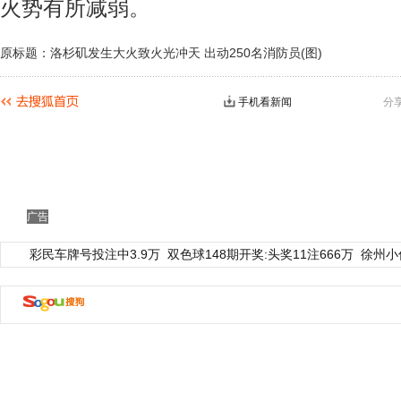
火势有所减弱。
原标题：洛杉矶发生大火致火光冲天 出动250名消防员(图)
手机看新闻
分
广告
彩民车牌号投注中3.9万
双色球148期开奖:头奖11注666万
徐州小