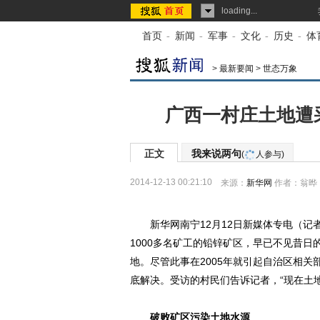
loading...
首页
-
新闻
-
军事
-
文化
-
历史
-
体
>
最新要闻
>
世态万象
广西一村庄土地遭
正文
我来说两句
(
人参与)
2014-12-13 00:21:10
来源：
新华网
作者：翁晔
新华网南宁12月12日新媒体专电（记
1000多名矿工的铅锌矿区，早已不见昔日
地。尽管此事在2005年就引起自治区相
底解决。受访的村民们告诉记者，“现在土
破败矿区污染土地水源