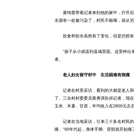
黄纯普带着记者来到他的家中，拧开后院
水源有一处被污染了，村民不敢喝，就从另
饮食和饮水虽然有了变化，但是仍然有
“孩子从小就送到县城里面。这里种出来的
者。
老人妇女留守村中 生活困难有病痛
记者在村里采访，看到的大都是老人和妇
了。三合村村委委员黄勇强告诉记者，现在
玉米、木薯、甘蔗，年均收入在2800元左
记者在当地采访，引来三十多名村民的围
痛。“90年代起，身体手脚、背部就开始