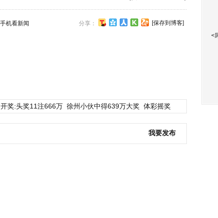
[保存到博客]
手机看新闻
分享：
<
开奖:头奖11注666万
徐州小伙中得639万大奖
体彩摇奖
我要发布