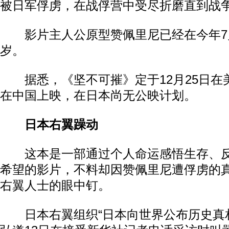
被日军俘虏，在战俘营中受尽折磨直到战
影片主人公原型赞佩里尼已经在今年7月
岁。
据悉，《坚不可摧》定于12月25日在
在中国上映，在日本尚无公映计划。
日本右翼躁动
这本是一部通过个人命运感悟生存、反
希望的影片，不料却因赞佩里尼遭俘虏的
右翼人士的眼中钉。
日本右翼组织“日本向世界公布历史真相