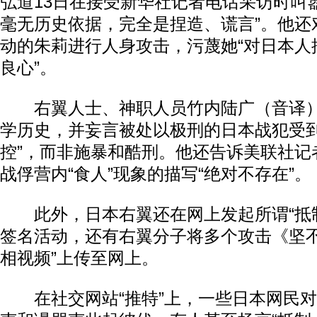
弘道13日在接受新华社记者电话采访时叫
毫无历史依据，完全是捏造、谎言”。他还
动的朱莉进行人身攻击，污蔑她“对日本人
良心”。
右翼人士、神职人员竹内陆广（音译）
学历史，并妄言被处以极刑的日本战犯受到
控”，而非施暴和酷刑。他还告诉美联社记
战俘营内“食人”现象的描写“绝对不存在”。
此外，日本右翼还在网上发起所谓“抵制
签名活动，还有右翼分子将多个攻击《坚不
相视频”上传至网上。
在社交网站“推特”上，一些日本网民对