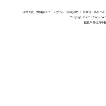
设置首页
-
搜狗输入法
-
支付中心
-
搜狐招聘
-
广告服务
-
客服中心
Copyright
©
2018 Sohu.com 
搜狐不良信息举