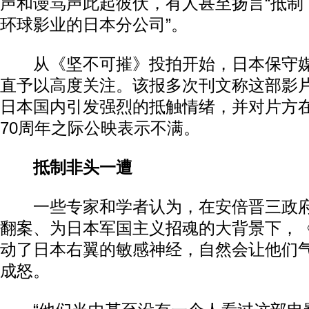
声和谩骂声此起彼伏，有人甚至扬言“抵制
环球影业的日本分公司”。
从《坚不可摧》投拍开始，日本保守媒
直予以高度关注。该报多次刊文称这部影片
日本国内引发强烈的抵触情绪，并对片方
70周年之际公映表示不满。
抵制非头一遭
一些专家和学者认为，在安倍晋三政府
翻案、为日本军国主义招魂的大背景下，
动了日本右翼的敏感神经，自然会让他们
成怒。