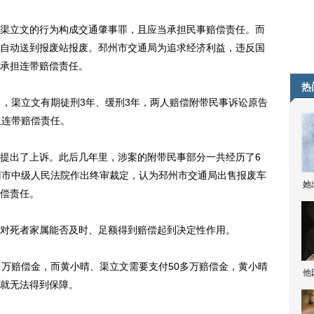
立文的行为构成交通肇事罪，且应当承担民事赔偿责任。而
自动送到报废站报废。邳州市交通局为追求经济利益，违反国
承担连带赔偿责任。
热
，渠立文有期徒刑3年、缓刑3年，两人赔偿附带民事诉讼原告
担连带赔偿责任。
出了上诉。此后几年里，涉案的附带民事部分一共经历了6
徐州市中级人民法院作出终审裁定，认为邳州市交通局出售报废车
她
赔偿责任。
死者家属能否及时、足额得到赔偿起到决定性作用。
万赔偿金，而黄小晴、渠立文需要支付50多万赔偿金，黄小晴
他
就无法得到保障。