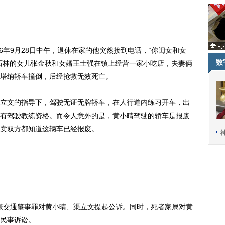
年9月28日中午，退休在家的他突然接到电话，“你闺女和女
数
石林的女儿张金秋和女婿王士强在镇上经营一家小吃店，夫妻俩
塔纳轿车撞倒，后经抢救无效死亡。
文的指导下，驾驶无证无牌轿车，在人行道内练习开车，出
有驾驶教练资格。而令人意外的是，黄小晴驾驶的轿车是报废
卖双方都知道这辆车已经报废。
嫌交通肇事罪对黄小晴、渠立文提起公诉。同时，死者家属对黄
民事诉讼。