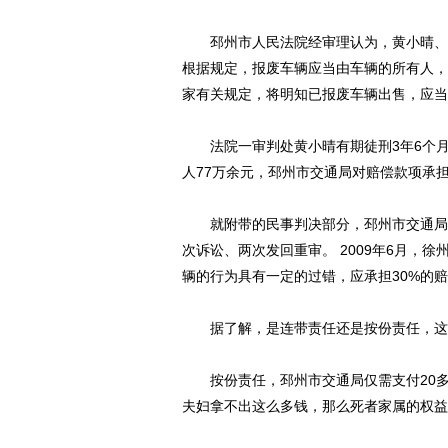
邳州市人民法院经审理认为，黄小晴、渠
根据规定，报废车辆应当由车辆的所有人，
家有关规定，将明知已报废车辆出售，应当
法院一审判处黄小晴有期徒刑3年6个月
人77万余元，邳州市交通局对赔偿款项承
就附带的民事判决部分，邳州市交通局提
次诉讼、两次发回重审。 2009年6月，
辆的行为具有一定的过错，应承担30%的
据了解，是连带责任还是按份责任，这对
按份责任，邳州市交通局仅需支付20多
夫妇拿不出这么多钱，那么死者家属的权益