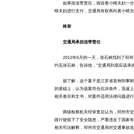
如果按连带责任，假设黄小晴夫妇一分钱
晴夫妇进行支付，交通局有权再向黄小晴夫
终审
交通局承担连带责任
2012年6月的一天，张石林找到了邳州
约见张石林，告诉他，“交通局到底应该承
据了解，这个案子是江苏省首例刑事附带
的基础上，认为该案符合抗诉条件，迅速上
相关卷宗和文书，对案件适用法律问题进行
两级检察机关经审查后认为，邳州市交通
路行驶留下了安全隐患，严重违反了国家有
相关司法解释，邳州市交通局对交通事故造