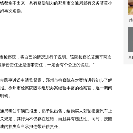
都拿不出来，具有赔偿能力的邳州市交通局就有义务替黄小
妇再次追偿。
她
市检察院，将自己的情况进行了说明。该院检察长艾新平两次
卓
担按份责任还是连带责任，一定会有个公正的说法。”
民事诉讼申请监督案，邳州市检察院在对案情进行初步了解
报。徐州市检察院随即组织办案经验丰富的检察官，逐一调阅
明确。
局明知车辆已报废，仍予以出售，给购买人驾驶报废汽车上
关规定，其行为不仅存在过错，而且具有违法性。同时，按照
成的损失应当承担连带赔偿责任。