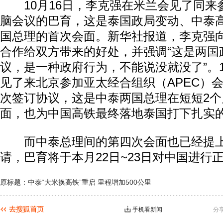
10月16日，李克强在米兰会见了同来
脑会议的巴育，这是泰国政局变动、中泰
国总理的首次会面。新华社报道，李克强
合作给双方带来的好处，并强调“这是两国
议，是一种政府行为，不能说没就没了”。1
见了来北京参加亚太经合组织（APEC）
次签订协议，这是中泰两国总理在短短2个
面，也为中国高铁最终落地泰国打下扎实
而中泰总理间的第四次会面也已经提上
请，巴育将于本月22日~23日对中国进行
原标题：中泰“大米换高铁”重启 里程增加500公里
手机看新闻
分