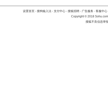
设置首页
-
搜狗输入法
-
支付中心
-
搜狐招聘
-
广告服务
-
客服中心
Copyright
©
2018 Sohu.com 
搜狐不良信息举