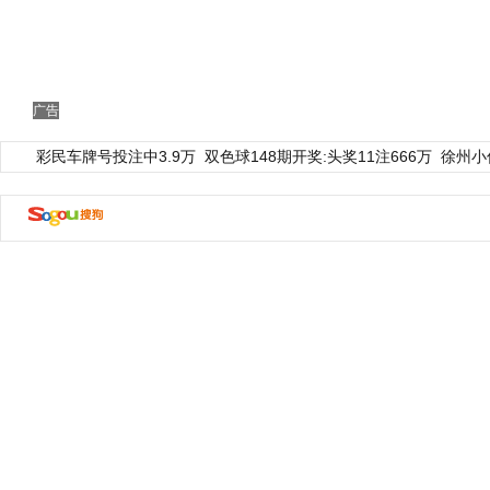
广告
彩民车牌号投注中3.9万
双色球148期开奖:头奖11注666万
徐州小