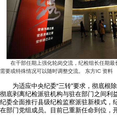
在干部任期上强化轮岗交流，纪检组长任期最长
需要或特殊情况可以随时调整交流。 东方IC 资料
为适应中央纪委“三转”要求，彻底根除
彻底剥离纪检派驻机构与驻在部门之间利
纪委全面推行县级纪检监察派驻新模式，
在部门党组成员。目前已重新任命到位，