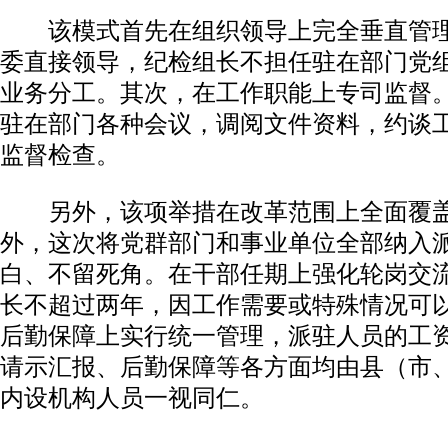
该模式首先在组织领导上完全垂直管理
委直接领导，纪检组长不担任驻在部门党
业务分工。其次，在工作职能上专司监督
驻在部门各种会议，调阅文件资料，约谈
监督检查。
另外，该项举措在改革范围上全面覆盖
外，这次将党群部门和事业单位全部纳入
白、不留死角。在干部任期上强化轮岗交
长不超过两年，因工作需要或特殊情况可
后勤保障上实行统一管理，派驻人员的工
请示汇报、后勤保障等各方面均由县（市
内设机构人员一视同仁。