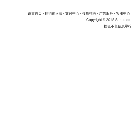
设置首页
-
搜狗输入法
-
支付中心
-
搜狐招聘
-
广告服务
-
客服中心
Copyright
©
2018 Sohu.com 
搜狐不良信息举