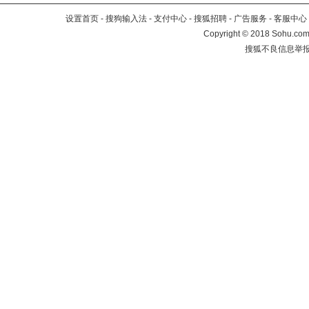
设置首页
-
搜狗输入法
-
支付中心
-
搜狐招聘
-
广告服务
-
客服中心
Copyright
©
2018 Sohu.com 
搜狐不良信息举