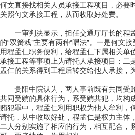
何文直接找相关人员承接工程项目，必要
关照何文承接工程，从而收取好处费。
一审判决显示，担任交通厅厅长的程孟
的“双簧戏”主要有两种“唱法”。一是何文
用程孟仁职务便利，给程孟仁下属相关单
承接工程等事项上为请托人承接项目；二
孟仁的关系得到工程后转交给他人承接，
贵阳中院认为，两人事前既有共同受贿
共同受贿的具体行为，系受贿共犯，均构
贿犯罪中，程孟仁利用职权为他人牟利，
请托，从中收取好处，程孟仁是权力主体
二人分别实施了相应的行为，相互配合，