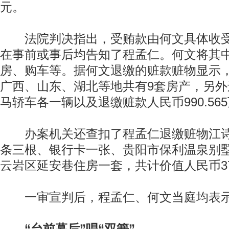
元。
法院判决指出，受贿款由何文具体收受
在事前或事后均告知了程孟仁。何文将其
房、购车等。据何文退缴的赃款赃物显示
广西、山东、湖北等地共有9套房产，另
马轿车各一辆以及退缴赃款人民币990.56
办案机关还查扣了程孟仁退缴赃物江诗
条三根、银行卡一张、贵阳市保利温泉别
云岩区延安巷住房一套，共计价值人民币370.
一审宣判后，程孟仁、何文当庭均表示