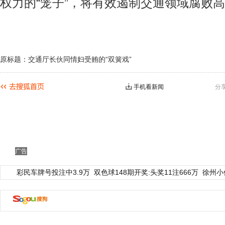
权力的“笼子”，将有效遏制交通领域腐败
原标题：交通厅长伙同情妇受贿的“双簧戏”
手机看新闻
分
广告
彩民车牌号投注中3.9万
双色球148期开奖:头奖11注666万
徐州小