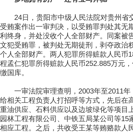
24日，贵阳市中级人民法院对贵州省
受贿案作出一审判决，以受贿罪判处其无
利终身，并处没收个人全部财产。同案被
文犯受贿罪，被判处无期徒刑，剥夺政治
个人全部财产。两人犯罪所得赃款人民币1804
程孟仁犯罪所得赃款人民币252.885万元
缴国库。
一审法院审理查明，2003年至2011
给相关工程负责人打招呼等方式，先后在
重油供应、石料供应以及边坡绿化等项目
园林工程有限公司、中铁五局某公司等15
相应工程。之后，共收受王某等贿赂款人民币18