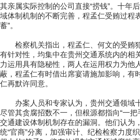
其亲属实际控制的公司直接“捞钱”。十年
域体制机制的不断完善，程孟仁受贿过程表
蓄”。
检察机关指出，程孟仁、何文的受贿犯
有针对性，均集中在贵州交通系统内的相
力运用具有隐秘性，两人在运用权力为他
蔽，程孟仁有时借出席宴请施加影响，有
仁再默许同意。
办案人员和专家认为，贵州交通领域十年
尽管其贪腐招数不一，但根源都指向“一把
交通建设体制机制存在的漏洞。他们认为
统“官商”分离，加强审计、纪检检察力度织