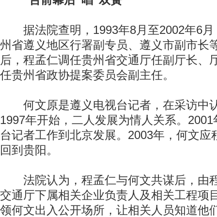
“台前幕后”唱“双簧”
据法院查明，1993年8月至2002年6
州省遵义地区行署副专员、遵义市副市长等职
后，程孟仁调任贵州省交通厅任副厅长、厅长
任贵州省政协提案委员会副主任。
何文原是遵义电视台记者，在采访中认
1997年开始，二人发展为情人关系。200
台记者工作到北京发展。2003年，何文
回到贵阳。
法院认为，程孟仁与何文共谋后，由程
交通厅下属相关企业负责人及相关工程项
领何文出入公开场所，让相关人员知道他