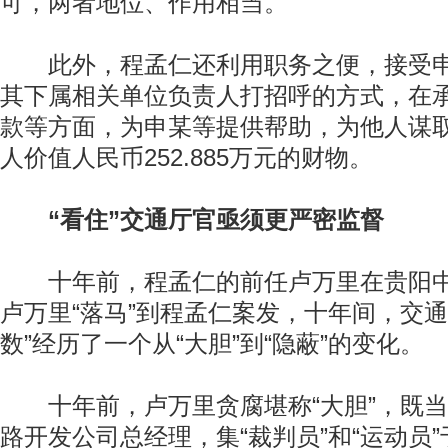
可，两者地位、作用相当。
此外，程孟仁还利用职务之便，接受申
其下属相关单位负责人打招呼的方式，在
款等方面，为申某等提供帮助，为他人谋
人价值人民币252.885万元的财物。
“看住”交通厅官亟须更严密监督
十年前，程孟仁的前任卢万里在贵阳中
卢万里“落马”到程孟仁案发，十年间，交通
数”经历了一个从“大胆”到“隐蔽”的变化。
十年前，卢万里贪腐堪称“大胆”，既当
路开发公司总经理，集“裁判员”和“运动员