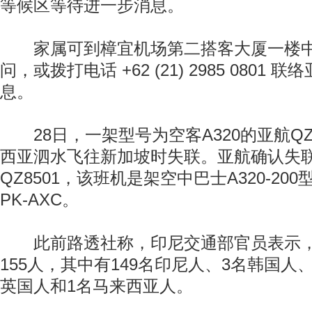
等候区等待进一步消息。
家属可到樟宜机场第二搭客大厦一楼中
问，或拨打电话 +62 (21) 2985 0801
息。
28日，一架型号为空客A320的亚航QZ
西亚泗水飞往新加坡时失联。亚航确认失
QZ8501，该班机是架空中巴士A320-2
PK-AXC。
此前路透社称，印尼交通部官员表示，
155人，其中有149名印尼人、3名韩国人
英国人和1名马来西亚人。