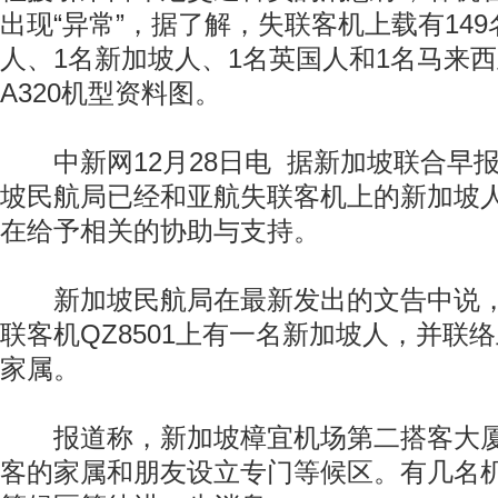
出现“异常”，据了解，失联客机上载有14
人、1名新加坡人、1名英国人和1名马来
A320机型资料图。
中新网12月28日电 据新加坡联合早报
坡民航局已经和亚航失联客机上的新加坡
在给予相关的协助与支持。
新加坡民航局在最新发出的文告中说，
联客机QZ8501上有一名新加坡人，并联
家属。
报道称，新加坡樟宜机场第二搭客大厦
客的家属和朋友设立专门等候区。有几名