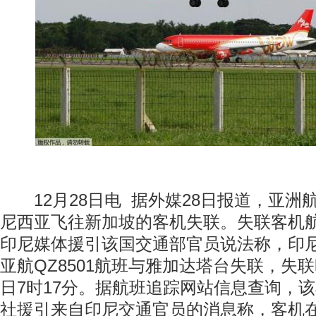
12月28日电 据外媒28日报道，亚洲
尼西亚飞往新加坡的客机失联。失联客机航班
印尼媒体援引该国交通部官员说法称，印
亚航QZ8501航班与雅加达塔台失联，失联
日7时17分。据航班追踪网站信息查询，该
社援引来自印尼交通官员的消息称，客机