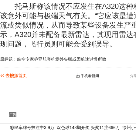
托马斯称该情况不应发生在A320这种
该意外可能与极端天气有关。“它应该是遭
流或类似情况，从而导致某些设备发生严重
示，A320并未配备最新雷达，其现用雷
现问题，飞行员则可能会受到误导。
原标题：航空专家称亚航客机意外失联或因航速过慢所致
手机看新闻
分
广告
彩民车牌号投注中3.9万
双色球148期开奖:头奖11注666万
徐州小