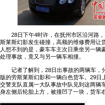
28日下午4时许，在抚州市区沿河路，
斯莱斯幻影发生碰撞，高额的维修费用让
人想不到的是，豪车车主次日乘坐另一辆
处理事故，竟又与另一辆车相撞。
记者了解到，28日出事故的两辆车，
版的劳斯莱斯幻影和一辆白色货车。29日
交警支队直属一大队事故中队见到这两辆
身左侧后轮胎上方，被撞凹了一块，货车