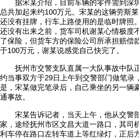
据宋某介绍，目前车辆的零件需到深圳
总共加起来约100万元。宋某的这辆劳斯
还没有挂牌，行车上路使用的是临时牌照
还没有出来之前，货车司机谢某心情极度
了保险，但货车方的保险公司所承担赔偿
于100万元，谢某说感觉自己快完了。
抚州市交警支队直属一大队事故中队正
约当事双方于29日上午到交警部门做笔录
是，宋某做完笔录后，自己乘坐的另一辆
通事故。
宋某告诉记者，当天上午，他从交警部
家，途经抚州市区文昌大道一路口，其司
利车停在路口左转车道上等红绿灯，正后