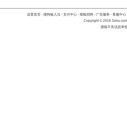
设置首页
-
搜狗输入法
-
支付中心
-
搜狐招聘
-
广告服务
-
客服中心
Copyright
©
2018 Sohu.com 
搜狐不良信息举