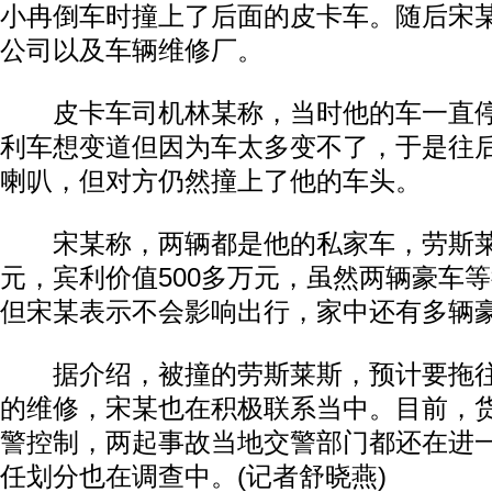
小冉倒车时撞上了后面的皮卡车。随后宋
公司以及车辆维修厂。
皮卡车司机林某称，当时他的车一直停
利车想变道但因为车太多变不了，于是往
喇叭，但对方仍然撞上了他的车头。
宋某称，两辆都是他的私家车，劳斯莱斯
元，宾利价值500多万元，虽然两辆豪车
但宋某表示不会影响出行，家中还有多辆
据介绍，被撞的劳斯莱斯，预计要拖往
的维修，宋某也在积极联系当中。目前，
警控制，两起事故当地交警部门都还在进
任划分也在调查中。(记者舒晓燕)