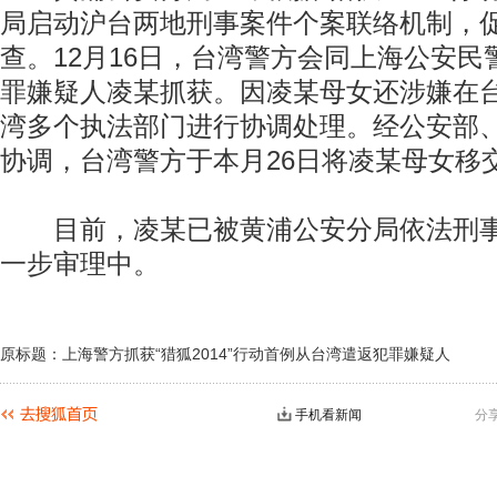
局启动沪台两地刑事案件个案联络机制，
查。12月16日，台湾警方会同上海公安
罪嫌疑人凌某抓获。因凌某母女还涉嫌在
湾多个执法部门进行协调处理。经公安部
协调，台湾警方于本月26日将凌某母女移
目前，凌某已被黄浦公安分局依法刑事
一步审理中。
原标题：上海警方抓获“猎狐2014”行动首例从台湾遣返犯罪嫌疑人
手机看新闻
分