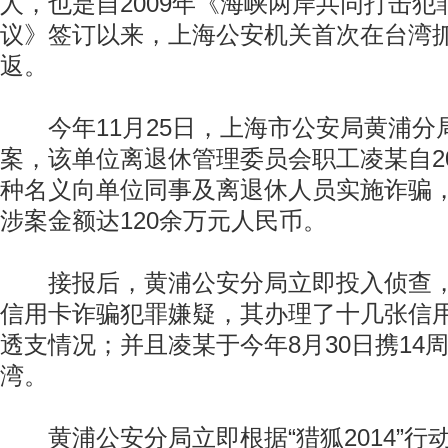
人，也是自2009年《海峡两岸共同打击犯
议》签订以来，上海公安机关首次在台湾
返。
今年11月25日，上海市公安局黄浦分
案，该单位离退休管理委员会职工凌某自20
种名义向单位同事及离退休人员实施诈骗
涉案金额达120余万元人民币。
接报后，黄浦公安分局立即投入侦查，
信用卡诈骗犯罪嫌疑，其办理了十几张信
透支情况；并且凌某于今年8月30日携14
湾。
黄浦公安分局立即根据“猎狐2014”行