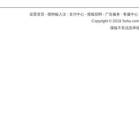
设置首页
-
搜狗输入法
-
支付中心
-
搜狐招聘
-
广告服务
-
客服中心
Copyright
©
2018 Sohu.com 
搜狐不良信息举