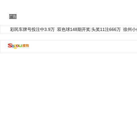
广告
彩民车牌号投注中3.9万
双色球148期开奖:头奖11注666万
徐州小