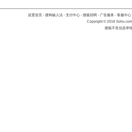
设置首页
-
搜狗输入法
-
支付中心
-
搜狐招聘
-
广告服务
-
客服中心
Copyright
©
2018 Sohu.com 
搜狐不良信息举