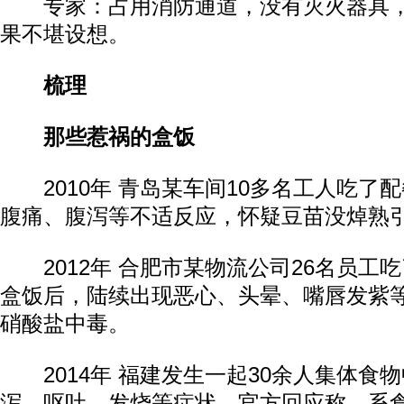
专家：占用消防通道，没有灭火器具，
果不堪设想。
梳理
那些惹祸的盒饭
2010年 青岛某车间10多名工人吃了
腹痛、腹泻等不适反应，怀疑豆苗没焯熟
2012年 合肥市某物流公司26名员工
盒饭后，陆续出现恶心、头晕、嘴唇发紫
硝酸盐中毒。
2014年 福建发生一起30余人集体食
泻、呕吐、发烧等症状。官方回应称，系