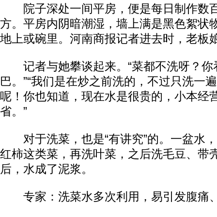
院子深处一间平房，便是每日制作数百
方。平房内阴暗潮湿，墙上满是黑色絮状
地上或碗里。河南商报记者进去时，老板
记者与她攀谈起来。“菜都不洗呀？你
巴。”“我们是在炒之前洗的，不过只洗一
呢！你也知道，现在水是很贵的，小本经
省。”
对于洗菜，也是“有讲究”的。一盆水，
红柿这类菜，再洗叶菜，之后洗毛豆、带
后，水成了泥浆。
专家：洗菜水多次利用，易引发腹痛、