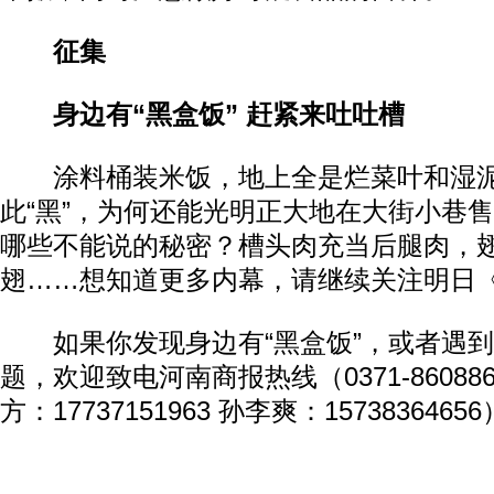
征集
身边有“黑盒饭” 赶紧来吐吐槽
涂料桶装米饭，地上全是烂菜叶和湿泥，
此“黑”，为何还能光明正大地在大街小巷售
哪些不能说的秘密？槽头肉充当后腿肉，
翅……想知道更多内幕，请继续关注明日
如果你发现身边有“黑盒饭”，或者遇到
题，欢迎致电河南商报热线（0371-8608
方：17737151963 孙李爽：1573836465