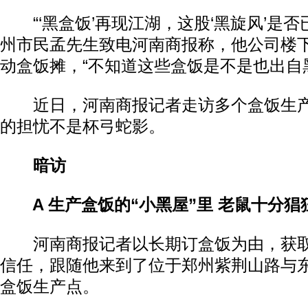
“‘黑盒饭’再现江湖，这股‘黑旋风’是否
州市民孟先生致电河南商报称，他公司楼
动盒饭摊，“不知道这些盒饭是不是也出自
近日，河南商报记者走访多个盒饭生产
的担忧不是杯弓蛇影。
暗访
A 生产盒饭的“小黑屋”里 老鼠十分猖
河南商报记者以长期订盒饭为由，获取
信任，跟随他来到了位于郑州紫荆山路与
盒饭生产点。