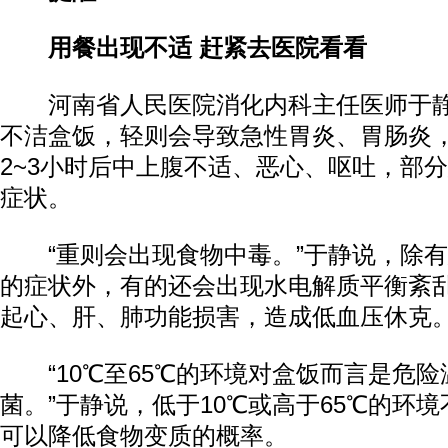
用餐出现不适 赶紧去医院看看
河南省人民医院消化内科主任医师于静
不洁盒饭，轻则会导致急性胃炎、胃肠炎
2~3小时后中上腹不适、恶心、呕吐，部
症状。
“重则会出现食物中毒。”于静说，除有
的症状外，有的还会出现水电解质平衡紊
起心、肝、肺功能损害，造成低血压休克
“10℃至65℃的环境对盒饭而言是危险
菌。”于静说，低于10℃或高于65℃的环
可以降低食物变质的概率。