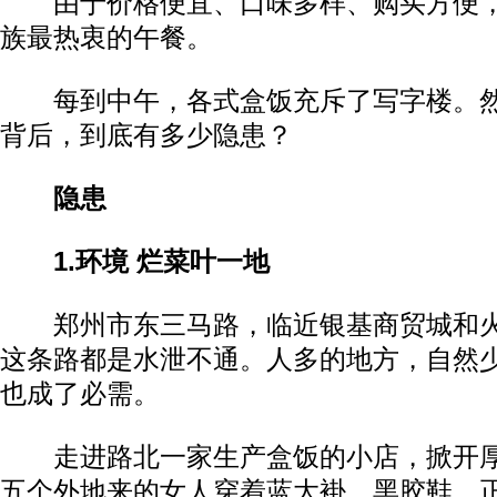
由于价格便宜、口味多样、购买方便，
族最热衷的午餐。
每到中午，各式盒饭充斥了写字楼。然
背后，到底有多少隐患？
隐患
1.环境 烂菜叶一地
郑州市东三马路，临近银基商贸城和火
这条路都是水泄不通。人多的地方，自然
也成了必需。
走进路北一家生产盒饭的小店，掀开厚
五个外地来的女人穿着蓝大褂、黑胶鞋，