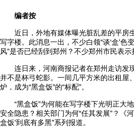
编者按
近日，外地有媒体曝光脏乱差的平房生产
写字楼。此消息一出，不少白领“谈‘盒’色变
风”是否已经刮到郑州？不少郑州市民表示
连日来，河南商报记者在郑州走访发现
并不是杯弓蛇影。一间几平方米的出租屋
炉，成为“黑盒饭”的“标配”。
“黑盒饭”为何能在写字楼下光明正大地
安全隐患？相关部门为何“任其发展”？《河
盒饭’到底有多黑”系列报道。