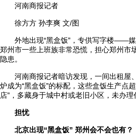
河南商报记者
徐方方 孙李爽 文/图
外地出现“黑盒饭”，专供写字楼——媒
郑州市一些上班族非常恐慌，担心郑州市
隐患。
河南商报记者暗访发现，一间出租屋、
炉成为“黑盒饭”的标配，这些盒饭生产点超
店”，多藏身于城中村或老旧小区，未办理
担忧
北京出现“黑盒饭” 郑州会不会也有？