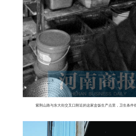
紫荆山路与东大街交叉口附近的这家盒饭生产点里，卫生条件