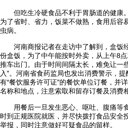
但吃生冷硬食品不利于胃肠道的健康。
为了省时、省力，饭菜不做熟，食用后容
虫病。
河南商报记者在走访中了解到，盒饭经
份盒饭，为了中午能按时外卖，从上午8点
推车出门。由于时间间隔太长，难免让一些
入”。河南省食药监局也发出消费警示，提
有“餐饮服务许可证”的餐饮单位订餐，并
名称和地点，注意索取和留存订餐及消费
用餐后一旦发生恶心、呕吐、腹痛等食
时到正规医院就医，并尽快拨打食品安全投诉
举报，同时注意做好可疑食品的留样。