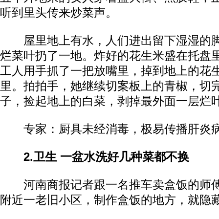
听到里头传来炒菜声。
屋里地上有水，人们进出留下湿湿的脚
烂菜叶扔了一地。炸好的花生米盛在托盘
工人用手抓了一把放嘴里，掉到地上的花
里。拍拍手，她继续切案板上的青椒，切
子，捡起地上的白菜，剥掉最外面一层烂
专家：厨具未经消毒，极易传播肝炎
2.卫生 一盆水洗好几种菜都不换
河南商报记者跟一名推车卖盒饭的师傅
附近一老旧小区，制作盒饭的地方，就隐