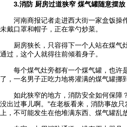
3.消防 厨房过道狭窄 煤气罐随意摆放
河南商报记者走进西大街一家盒饭操作
未戴口罩和帽子，正在掌勺炒菜。
厨房狭长，只容得下一个人站在煤气灶
通过，这个人就得往前倾着身子。
每个煤气灶旁都有一个煤气罐，也许是
了，一名男子正吃力地将灌满的煤气罐挪
如此狭窄的地方，消防安全如何保障？
没出过事儿啊。”在老板看来，消防事故只
上，不可能发生在他堆满东西、煤气罐乱