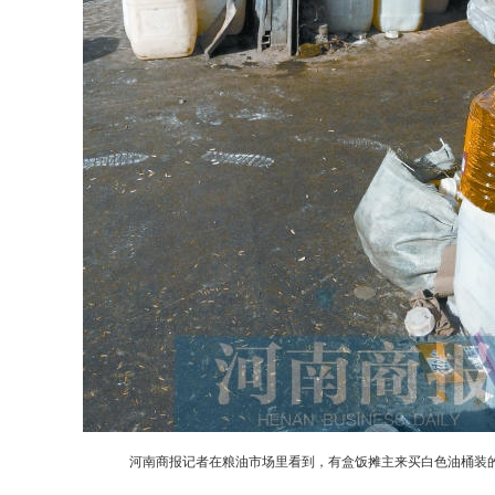
河南商报记者在粮油市场里看到，有盒饭摊主来买白色油桶装