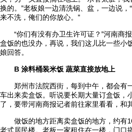
换的。”老板娘一边清洗锅、盆，一边说，
来不洗，俺们的你放心。”
“你们有没有办卫生许可证？”河南商报
盒饭的也没办，再说，我们这儿比一些小饭
娘回答。
B 涂料桶装米饭 蔬菜直接放地上
郑州市法院西街，每到中午，都会有一
车出来卖盒饭。听说要长期大量订盒饭，
了，要带河南商报记者前往家里看看，和
做饭的地方距离卖盒饭的地方，约有10
老式居民楼。老板一家租住在一楼，门口