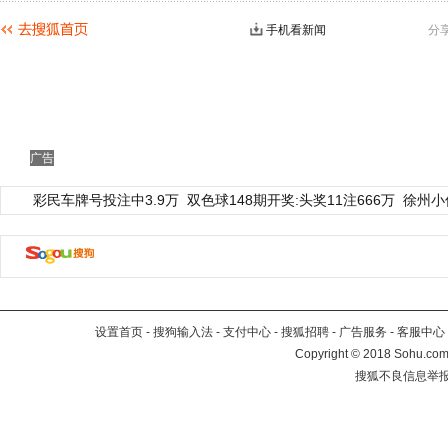
手机看新闻
分
广告
彩民车牌号投注中3.9万
双色球148期开奖:头奖11注666万
徐州小
设置首页
-
搜狗输入法
-
支付中心
-
搜狐招聘
-
广告服务
-
客服中心
Copyright
©
2018 Sohu.com 
搜狐不良信息举