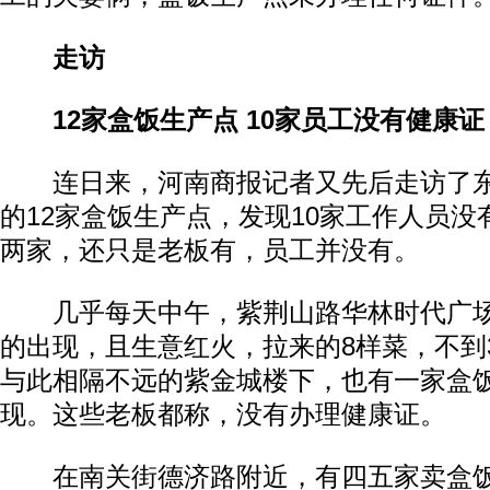
走访
12家盒饭生产点 10家员工没有健康证
连日来，河南商报记者又先后走访了东
的12家盒饭生产点，发现10家工作人员
两家，还只是老板有，员工并没有。
几乎每天中午，紫荆山路华林时代广场
的出现，且生意红火，拉来的8样菜，不到
与此相隔不远的紫金城楼下，也有一家盒
现。这些老板都称，没有办理健康证。
在南关街德济路附近，有四五家卖盒饭