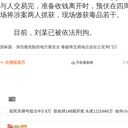
与人交易完，准备收钱离开时，预伏在四
场将涉案两人抓获，现场缴获毒品若干。
目前，刘某已被依法刑拘。
原标题：深信最危险的地方最安全 毒贩将交易地点设在公安局门口
手机看新闻
分
广告
彩民车牌号投注中3.9万
双色球148期开奖:头奖11注666万
徐州小