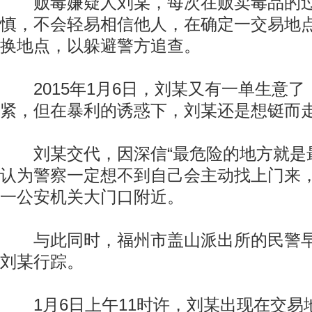
贩毒嫌疑人刘某，每次在贩卖毒品的过
慎，不会轻易相信他人，在确定一交易地
换地点，以躲避警方追查。
2015年1月6日，刘某又有一单生意了
紧，但在暴利的诱惑下，刘某还是想铤而
刘某交代，因深信“最危险的地方就是最
认为警察一定想不到自己会主动找上门来
一公安机关大门口附近。
与此同时，福州市盖山派出所的民警早
刘某行踪。
1月6日上午11时许，刘某出现在交易