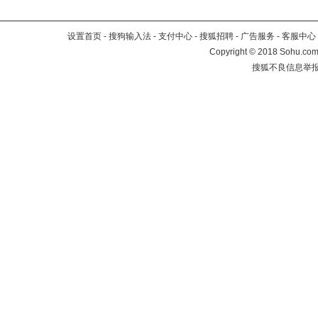
设置首页
-
搜狗输入法
-
支付中心
-
搜狐招聘
-
广告服务
-
客服中心
Copyright
©
2018 Sohu.com 
搜狐不良信息举