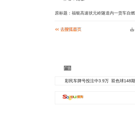
原标题：福银高速状元岭隧道内一货车自燃
广告
彩民车牌号投注中3.9万
双色球148期