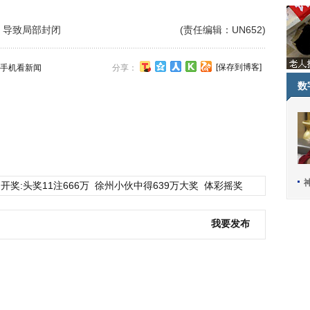
 导致局部封闭
(责任编辑：UN652)
[保存到博客]
手机看新闻
分享：
数
开奖:头奖11注666万
徐州小伙中得639万大奖
体彩摇奖
我要发布