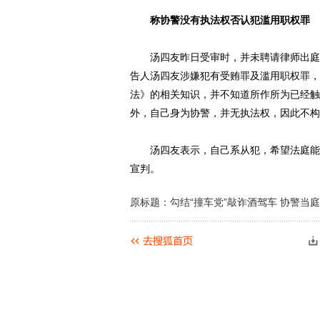
称协警没有执法权否认犯滥用职权罪
汤四友昨日受审时，并未聘请律师出庭辩
告人汤四友涉嫌犯有受贿罪及滥用职权罪，
法》的相关知识，并不知道所作所为已经触
外，自己身为协警，并无执法权，因此不构
汤四友表示，自己系从犯，希望法庭能作
宣判。
原标题：勾结“撞车党”敲诈酒驾车 协警当