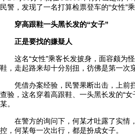
民警，发现了一名打算检票登车的“女性”
穿高跟鞋一头黑长发的“女子”
正是要找的嫌疑人
这名“女性”乘客长发披身，面容颇为怪
鞋，走起路来却十分别扭，彷佛是第一次
凭借办案经验，民警果断出击，上前拦下
查验，这名穿着高跟鞋、一头黑长发的“女
某。
在警方的询问下，何某才吐露了实情，
控，何某每一次出行，都是扮成女子。