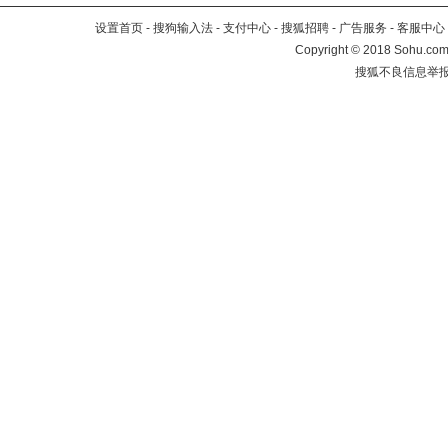
设置首页
-
搜狗输入法
-
支付中心
-
搜狐招聘
-
广告服务
-
客服中心
Copyright
©
2018 Sohu.com 
搜狐不良信息举