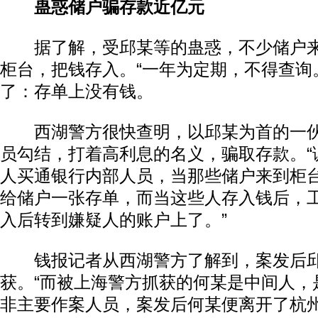
蛊惑储户骗存款近亿元
据了解，受邱某等的蛊惑，不少储户来
柜台，把钱存入。“一年为定期，不得查询
了：存单上没有钱。
西湖警方很快查明，以邱某为首的一伙
员勾结，打着高利息的名义，骗取存款。“
人买通银行内部人员，当那些储户来到柜
给储户一张存单，而当这些人存入钱后，
入后转到嫌疑人的账户上了。”
钱报记者从西湖警方了解到，案发后邱
获。“而被上海警方抓获的何某是中间人，
非主要作案人员，案发后何某便离开了杭