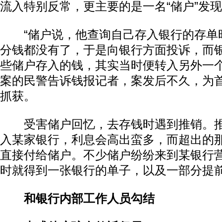
流入特别反常，更主要的是一名“储户”发
“储户说，他查询自己存入银行的存单
分钱都没有了，于是向银行方面投诉，而
些储户存入的钱，其实当时便转入另外一个
案的民警告诉钱报记者，案发后不久，为
抓获。
受害储户回忆，去存钱时遇到推销。推
入某家银行，利息会高出蛮多，而超出的
直接付给储户。不少储户纷纷来到某银行营
时就得到一张银行的单子，以及一部分提前
和银行内部工作人员勾结