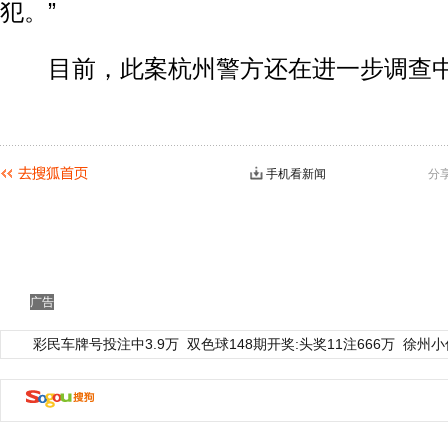
犯。”
目前，此案杭州警方还在进一步调查
手机看新闻
分
广告
彩民车牌号投注中3.9万
双色球148期开奖:头奖11注666万
徐州小