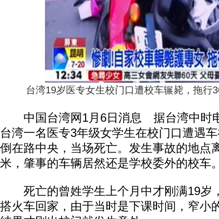
台湾19岁医专女生校门口遭校车辗毙，拖行3
中国台湾网1月6日消息 据台湾中时
台湾一名医专3年级女学生在校门口遭遇车
倒在路中央，当场死亡。发生事故的地点离
米，肇事的车辆居然还是学校委外的校车
死亡的曾姓学生上个月中才刚满19岁
搭火车回家，由于当时是下课时间，窄小