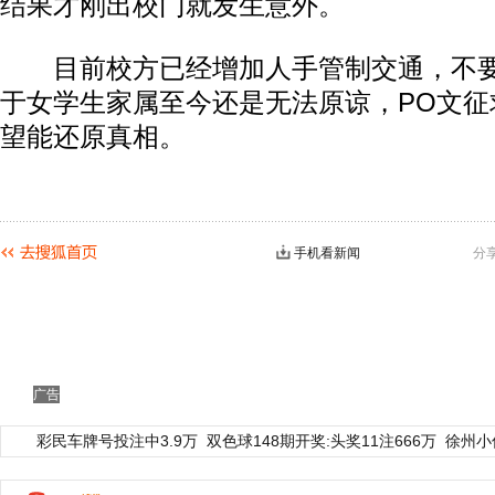
结果才刚出校门就发生意外。
目前校方已经增加人手管制交通，不要
于女学生家属至今还是无法原谅，PO文征
望能还原真相。
手机看新闻
分
广告
彩民车牌号投注中3.9万
双色球148期开奖:头奖11注666万
徐州小