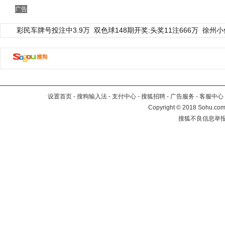
广告
彩民车牌号投注中3.9万
双色球148期开奖:头奖11注666万
徐州小
设置首页
-
搜狗输入法
-
支付中心
-
搜狐招聘
-
广告服务
-
客服中心
Copyright
©
2018 Sohu.com 
搜狐不良信息举