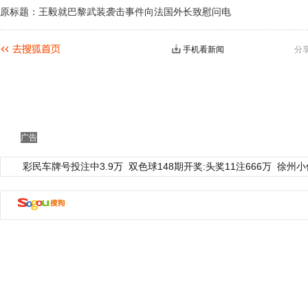
原标题：王毅就巴黎武装袭击事件向法国外长致慰问电
手机看新闻
分
广告
彩民车牌号投注中3.9万
双色球148期开奖:头奖11注666万
徐州小