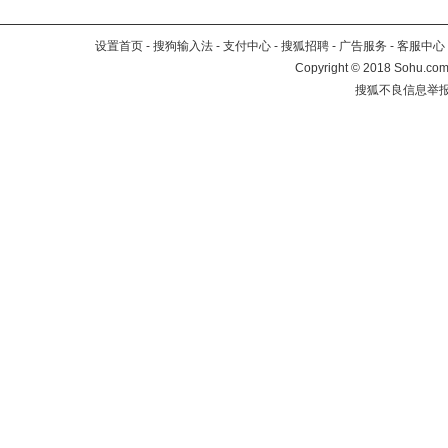
设置首页
-
搜狗输入法
-
支付中心
-
搜狐招聘
-
广告服务
-
客服中心
Copyright
©
2018 Sohu.com 
搜狐不良信息举