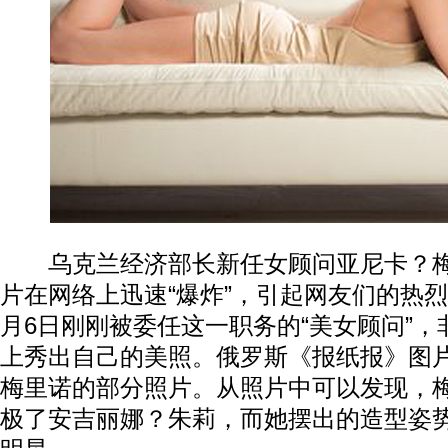
乌克兰经济部长新任女顾问亚尼卡？梅
片在网络上迅速“爆炸”，引起网友们的热
月6日刚刚被委任这一职务的“美女顾问”
上秀出自己的美照。俄罗斯《报纸报》图片
梅里诺的部分照片。从照片中可以发现，
极了安吉丽娜？朱莉，而她摆出的造型姿