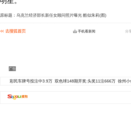
明星。
原标题：乌克兰经济部长新任女顾问照片曝光 酷似朱莉(图)
手机看新闻
分
广告
彩民车牌号投注中3.9万
双色球148期开奖:头奖11注666万
徐州小