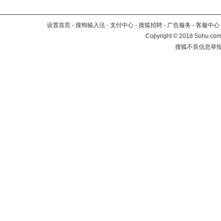
设置首页
-
搜狗输入法
-
支付中心
-
搜狐招聘
-
广告服务
-
客服中心
Copyright
©
2018 Sohu.com 
搜狐不良信息举