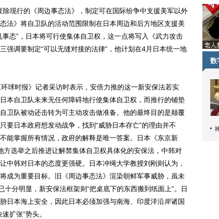
废除现行的《周边事态法》，制定可在国际纷争中支援美军以外
态法》将自卫队的活动范围限制在日本周边和后方地区支援美
机事态”，日本将可行使集体自卫权，这一点将写入《武力攻击
三强调要制定“可以无缝对接的法律”，他计划在4月日本统一地
数
环球时报》记者采访时表示，安倍力推的这一新安保法若实
日本自卫队未来无任何障碍地行使集体自卫权，而推行的铺垫
自卫队被动还击转为可主动攻击做准备。他的最终目的是颠覆
只要日本政府想发动战争，找到“威胁日本存亡”的理由并不
不能掌握所有情况，政府的解释是唯一答案。日本《东京新
地方选举之后推进让解禁集体自卫权具体化的安保法，中韩对
让中韩对日本的态度更强硬。日本冲绳大学教授刘刚则认为，
将成为重要目标。旧《周边事态法》渲染朝鲜军事威胁，虽未
已十分明显，新安保法框架则“把桌底下的东西搬到纸面上”。日
胁日本海上安全，因此日本必须加强与南海、印度洋沿岸诸国
快速扩张”势头。