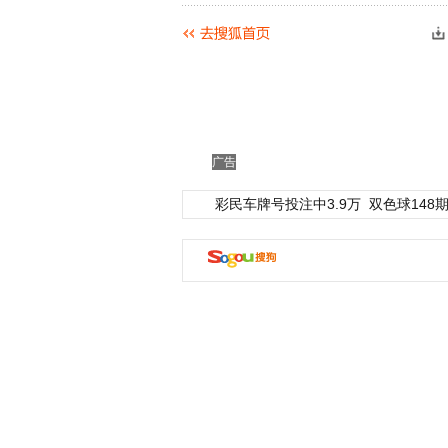
广告
彩民车牌号投注中3.9万
双色球148期