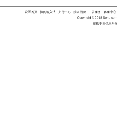
设置首页
-
搜狗输入法
-
支付中心
-
搜狐招聘
-
广告服务
-
客服中心
Copyright
©
2018 Sohu.com 
搜狐不良信息举