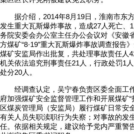
据介绍，2014年8月19日，淮南市东
发生重大瓦斯爆炸事故，造成27人死亡、
务院安委会办公室主任办公会议对《安徽
方煤矿“8·19”重大瓦斯爆炸事故调查报告
煤矿安监局作出批复，共处理事故责任人4
机关依法追究刑事责任21人，行政处罚1
处分20人。
经调查认定，吴宁春负责区委全面工作
府加强煤矿安全监督管理工作和开展煤矿“
区煤炭管理局（安监局）履行煤矿日常安
有关人员失职渎职行为失察；对事故的发
任。依据相关规定，建议给予党内严重警