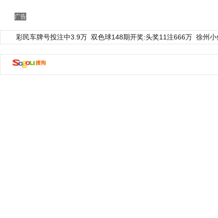
广告
彩民车牌号投注中3.9万
双色球148期开奖:头奖11注666万
徐州小