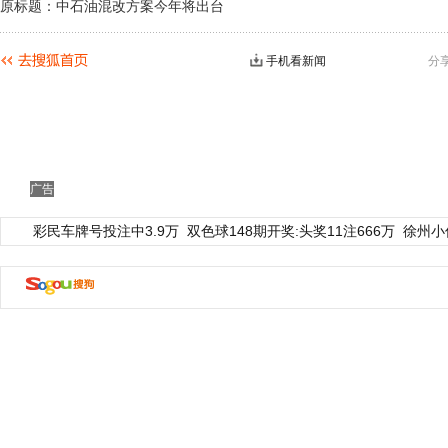
原标题：中石油混改方案今年将出台
手机看新闻
分
广告
彩民车牌号投注中3.9万
双色球148期开奖:头奖11注666万
徐州小