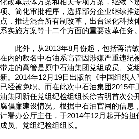
化改革总体方案和相关专项方案，继续下
项、简化审批程序，选择部分企业继续推
点，推进混合所有制改革，出台深化科技
系实施方案等十二个方面的重要改革任务
此外，从2013年8月份起，包括蒋洁
在内的数名中石油系高管因涉嫌严重违纪
带走的高管是原中石油集团党组成员、党
新。2014年12月19日出版的《中国组织
已经被免职。而在此次中石油集团2015
油集团新任党组纪检组组长徐吉明首次公
腐倡廉建设情况。根据中石油官网的信息
计署办公厅主任，于2014年12月起开始
成员、党组纪检组组长。