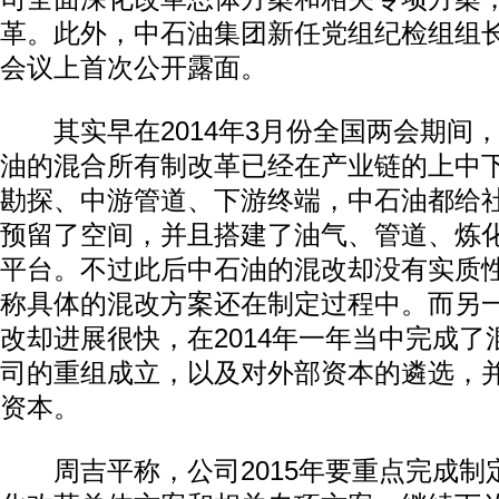
革。此外，中石油集团新任党组纪检组组
会议上首次公开露面。
其实早在2014年3月份全国两会期间
油的混合所有制改革已经在产业链的上中
勘探、中游管道、下游终端，中石油都给
预留了空间，并且搭建了油气、管道、炼
平台。不过此后中石油的混改却没有实质
称具体的混改方案还在制定过程中。而另
改却进展很快，在2014年一年当中完成
司的重组成立，以及对外部资本的遴选，
资本。
周吉平称，公司2015年要重点完成制