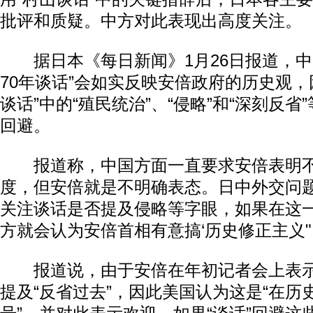
批评和质疑。中方对此表现出高度关注。
据日本《每日新闻》1月26日报道，中
70年谈话”会如实反映安倍政府的历史观，
谈话”中的“殖民统治”、“侵略”和“深刻反
回避。
报道称，中国方面一直要求安倍表明不
度，但安倍就是不明确表态。日中外交问题
关注谈话是否提及侵略等字眼，如果在这
方就会认为安倍首相有意搞‘历史修正主义"
报道说，由于安倍在年初记者会上表示，
提及“反省过去”，因此美国认为这是“在历