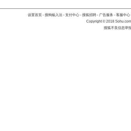
设置首页
-
搜狗输入法
-
支付中心
-
搜狐招聘
-
广告服务
-
客服中心
Copyright
©
2018 Sohu.com 
搜狐不良信息举