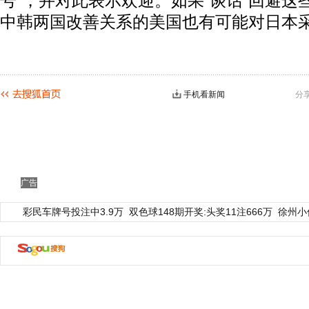
号”，并对此表示欢迎。如果“谈话”回避这
中韩两国改善关系的美国也有可能对日本
手机看新闻
分
广告
彩民车牌号投注中3.9万
双色球148期开奖:头奖11注666万
徐州小