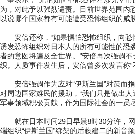
一事表示，“无论如何不能容许牵涉无辜市
为，对此予以强烈谴责。目前世界范围内
以说哪个国家都有可能遭受恐怖组织的威胁
安倍还称，“如果惧怕恐怖组织，向恐
诱发恐怖组织对日本人的所有可能性的恐
者的意图将遍及全世界。”安倍再次强调不
织。人质事件发生后，安倍曾多次发言称“
安倍强调作为应对“伊斯兰国”对策而捐
对周边国家难民的援助，“我们只是做出人
军事领域积极贡献，作为国际社会的一员尽
就在日本时间29日早晨8时30分许，
端组织“伊斯兰国”绑架的后藤建二的新音频