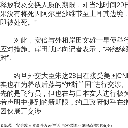
释放我及交换人质的期限，即当地时间29日
果没有将死囚阿尔里沙维带至土耳其边境
即被处死。”
对此，安倍与外相岸田文雄一早便举行
应对措施。岸田就此向记者表示，“将继续
对”。
约旦外交大臣朱达28日在接受美国CN
实也在为释放后藤与“伊斯兰国”进行交涉。
先的是飞行员，但也在与日本友人进行极为
着声明中提到的新期限，约旦政府似乎在
团伙展开交涉。
原标题：安倍就人质事件发表讲话 再次强调不屈服恐怖组织(图)