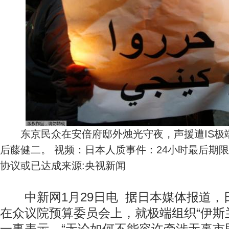
东京民众在安倍府邸外烛光守夜，声援遭IS极
后藤健二。 视频：日本人质事件：24小时最后期限
协议或已达成来源:央视新闻
中新网1月29日电 据日本媒体报道，
在众议院预算委员会上，就极端组织“伊斯