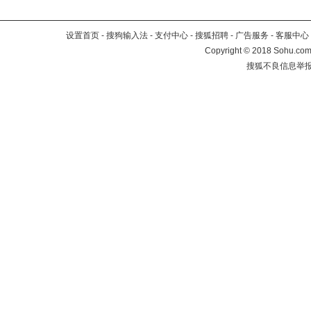
设置首页
-
搜狗输入法
-
支付中心
-
搜狐招聘
-
广告服务
-
客服中心
Copyright
©
2018 Sohu.com 
搜狐不良信息举