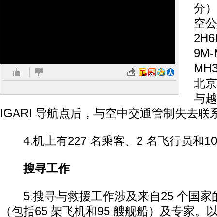
分）
空公
2H
9M
MH
北京
与越
IGARI 导航点后，与空中交通管制失去联
4.机上有227 名乘客、2 名飞行员和1
搜寻工作
5.搜寻与救援工作涉及来自25 个国家的1
（包括65 架飞机和95 艘舰船）及专家