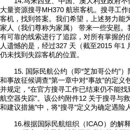
14.马来西亚、中国、澳大利亚政府不
大量资源搜寻MH370 航班客机。搜寻工
客机，找到答案。我们希望，上述努力能
家人（我们尊称为家属） 带来一些安慰。
有可靠的线索进行了追踪，对所有掌握的
人遗憾的是，经过327 天（截至2015 年1
仍未找到失踪客机的位置。
15. 国际民航公约（即“芝加哥公约”）
和事故征候调查”第一章中对“事故”的定义包
并规定，“在官方搜寻工作已结束仍不能找
航空器失踪”。该公约附件12 关于搜寻与
和建议措施”中，将“搜寻”定义为确定遇险
16.根据国际民航组织（ICAO）的解释