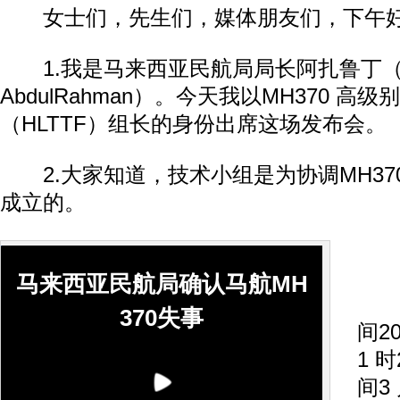
女士们，先生们，媒体朋友们，下午
1.我是马来西亚民航局局长阿扎鲁丁（Azh
AbdulRahman）。今天我以MH370 高
（HLTTF）组长的身份出席这场发布会。
2.大家知道，技术小组是为协调MH37
成立的。
马来西亚民航局确认马航MH
3
370失事
间2
1 
间3