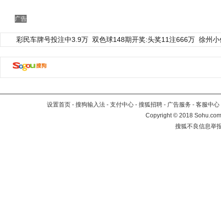
广告
彩民车牌号投注中3.9万
双色球148期开奖:头奖11注666万
徐州小
设置首页
-
搜狗输入法
-
支付中心
-
搜狐招聘
-
广告服务
-
客服中心
Copyright
©
2018 Sohu.com 
搜狐不良信息举