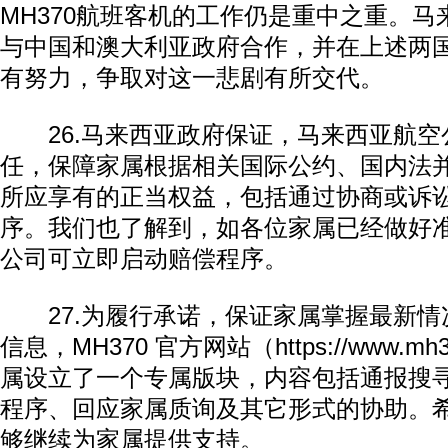
MH370航班客机的工作仍是重中之重。
与中国和澳大利亚政府合作，并在上述两
有努力，争取对这一悲剧有所交代。
26.马来西亚政府保证，马来西亚航空
任，保障家属根据相关国际公约、国内法
所应享有的正当权益，包括通过协商或诉
序。我们也了解到，如各位家属已经做好
公司可立即启动赔偿程序。
27.为履行承诺，保证家属掌握最新情
信息，MH370 官方网站（https://www.mh3
属设立了一个专属版块，内容包括通报搜
程序、回应家属质询及其它形式的协助。
够继续为家属提供支持。