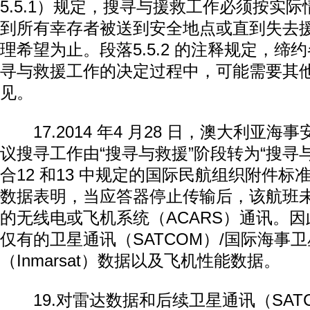
5.5.1）规定，搜寻与援救工作必须按实
到所有幸存者被送到安全地点或直到失去
理希望为止。段落5.5.2 的注释规定，缔
寻与救援工作的决定过程中，可能需要其
见。
17.2014 年4 月28 日，澳大利亚海
议搜寻工作由“搜寻与救援”阶段转为“搜寻
合12 和13 中规定的国际民航组织附件标准
数据表明，当应答器停止传输后，该航班
的无线电或飞机系统（ACARS）通讯。
仅有的卫星通讯（SATCOM）/国际海事
（Inmarsat）数据以及飞机性能数据。
19.对雷达数据和后续卫星通讯（SAT