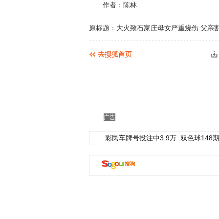
作者：陈林
原标题：大火致石家庄母女严重烧伤 父亲
广告
彩民车牌号投注中3.9万
双色球148期