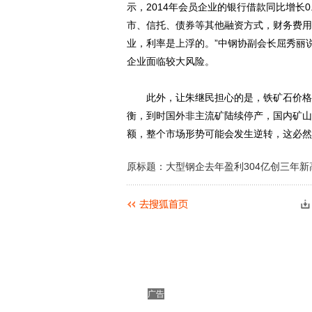
示，2014年会员企业的银行借款同比增长0
市、信托、债券等其他融资方式，财务费用
业，利率是上浮的。”中钢协副会长屈秀丽
企业面临较大风险。
此外，让朱继民担心的是，铁矿石价格下
衡，到时国外非主流矿陆续停产，国内矿山
额，整个市场形势可能会发生逆转，这必然
原标题：大型钢企去年盈利304亿创三年新
广告