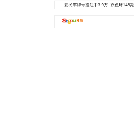
彩民车牌号投注中3.9万
双色球148期