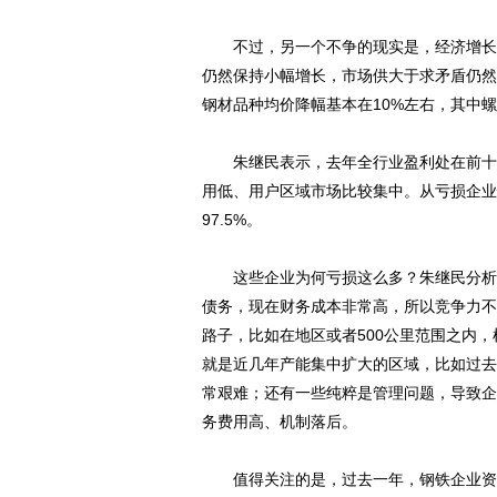
不过，另一个不争的现实是，经济增长对
仍然保持小幅增长，市场供大于求矛盾仍然
钢材品种均价降幅基本在10%左右，其中螺纹
朱继民表示，去年全行业盈利处在前十家
用低、用户区域市场比较集中。从亏损企业
97.5%。
这些企业为何亏损这么多？朱继民分析，
债务，现在财务成本非常高，所以竞争力不
路子，比如在地区或者500公里范围之内
就是近几年产能集中扩大的区域，比如过去
常艰难；还有一些纯粹是管理问题，导致企
务费用高、机制落后。
值得关注的是，过去一年，钢铁企业资金