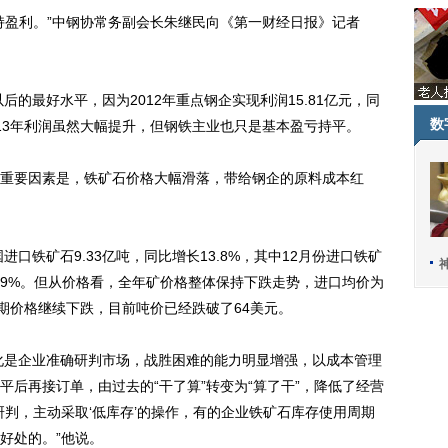
盈利。”中钢协常务副会长朱继民向《第一财经日报》记者
的最好水平，因为2012年重点钢企实现利润15.81亿元，同
数
2013年利润虽然大幅提升，但钢铁主业也只是基本盈亏持平。
要因素是，铁矿石价格大幅滑落，带给钢企的原料成本红
口铁矿石9.33亿吨，同比增长13.8%，其中12月份进口铁矿
28.9%。但从价格看，全年矿价格整体保持下跌走势，进口均价为
吨。近期价格继续下跌，目前吨价已经跌破了64美元。
化是企业准确研判市场，战胜困难的能力明显增强，以成本管理
后再接订单，由过去的“干了算”转变为“算了干”，降低了经营
研判，主动采取‘低库存’的操作，有的企业铁矿石库存使用周期
好处的。”他说。