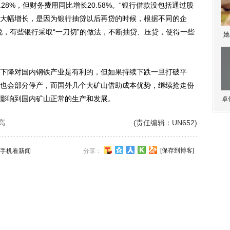
.28%，但财务费用同比增长20.58%。“银行借款没包括通过股
大幅增长，是因为银行抽贷以后再贷的时候，根据不同的企
说，有些银行采取“一刀切”的做法，不断抽贷、压贷，使得一些
她
降对国内钢铁产业是有利的，但如果持续下跌一旦打破平
也会部分停产，而国外几个大矿山借助成本优势，继续抢走份
影响到国内矿山正常的生产和发展。
卓
高
(责任编辑：UN652)
[保存到博客]
手机看新闻
分享：