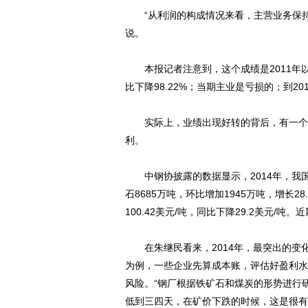
“从利润的构成情况来看，主营业务保持
说。
本报记者注意到，这个成绩是2011年以后
比下降98.22%；当期主业是亏损的；到
实际上，业绩出现好转的背后，有一个重
利。
中钢协披露的数据显示，2014年，我国进
石8685万吨，环比增加1945万吨，增长
100.42美元/吨，同比下降29.2美元/
在朱继民看来，2014年，最突出的变
为例，一些企业先算成本账，评估好盈利水平
风险。“钢厂根据铁矿石和煤炭的形势进行
低到三四天，在矿价下跌的时候，这是很有