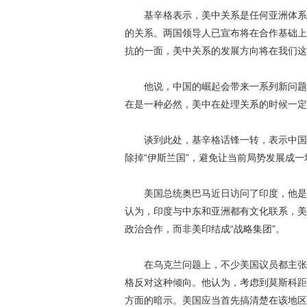
基辛格表示，美中关系是任何亚洲体系的
的关系。两国领导人已宣布将在合作基础上
抗的一面，美中关系的发展方向将在我们这
他说，中国的崛起会带来一系列新问题，
在是一种必然，美中在处理关系的时候一定
谈到此处，基辛格话锋一转，表示中国的
除掉“伊斯兰国”，避免让当前局势发展成
美国总统奥巴马近日访问了印度，他是首
认为，印度与中东和亚洲都有文化联系，美
政治合作，而非美印结成“战略集团”。
在乌克兰问题上，不少美国议员都主张美
格反对这种倾向。他认为，考虑到莫斯科距
方面的暗示。美国应当首先搞清楚在该地区