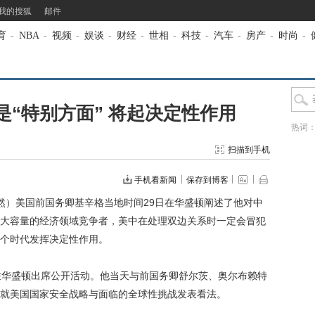
我的搜狐
邮件
育
-
NBA
-
视频
-
娱谈
-
财经
-
世相
-
科技
-
汽车
-
房产
-
时尚
-
“特别方面” 将起决定性作用
热词
扫描到手机
手机看新闻
保存到博客
然）美国前国务卿基辛格当地时间29日在华盛顿阐述了他对中
大容量的经济领域竞争者，美中在处理双边关系时一定会冒犯
个时代发挥决定性作用。
华盛顿出席公开活动。他当天与前国务卿舒尔茨、奥尔布赖特
就美国国家安全战略与面临的全球性挑战发表看法。