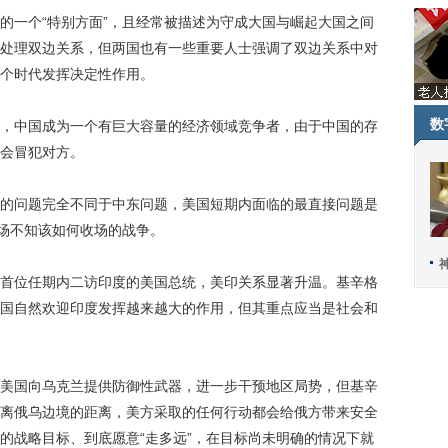
一个“特别方面”，且经常被描述为守成大国与崛起大国之间
处理双边关系，但两国也有一些重要人士强调了双边关系中对
个时代发挥决定性作用。
数
中国成为一个有巨大容量的经济领域竞争者，由于中国的存
会冒犯对方。
问题完全不同于中东问题，美国短期内面临的最直接问题是
一场不知该如何收场的战争。
位任期内二访印度的美国总统，美印关系显著升温。基辛格
国自然欢迎印度发挥越来越大的作用，但其重点应当是社会和
国向乌克兰提供防御性武器，进一步干预地区局势，但基辛
离俄乌边境的距离，美方采取的任何行动都会给俄方带来安全
的战略目标、到底愿意“走多远”，在目标尚未明确的情况下就