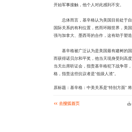
开始军事接触，他个人对此感到不安。
总体而言，基辛格认为美国目前处于自相
国际关系的有利位置，然而环顾世界，美国
强与加拿大、墨西哥的合作，这有助于塑造
基辛格被广泛认为是美国最有建树的国务
而获得诺贝尔和平奖，他当天现身受到高度
当天出席听证会，指责基辛格犯下战争罪，
格，指责这些抗议者是“低级人渣”。
原标题：基辛格：中美关系是“特别方面” 