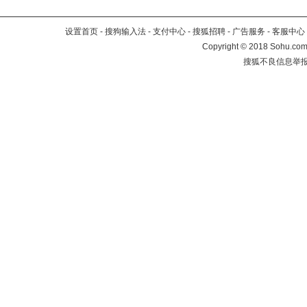
设置首页
-
搜狗输入法
-
支付中心
-
搜狐招聘
-
广告服务
-
客服中心
Copyright
©
2018 Sohu.com 
搜狐不良信息举