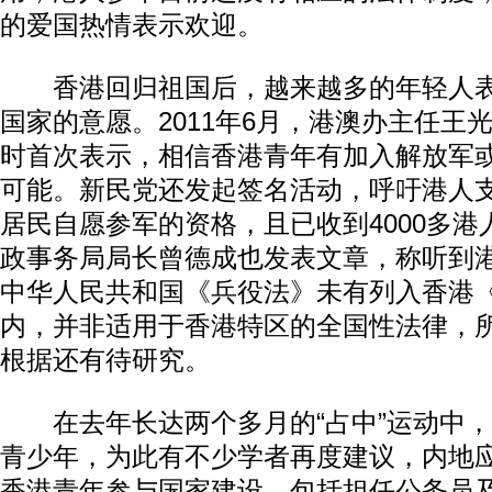
的爱国热情表示欢迎。
香港回归祖国后，越来越多的年轻人表
国家的意愿。2011年6月，港澳办主任王
时首次表示，相信香港青年有加入解放军
可能。新民党还发起签名活动，呼吁港人
居民自愿参军的资格，且已收到4000多
政事务局局长曾德成也发表文章，称听到
中华人民共和国《兵役法》未有列入香港
内，并非适用于香港特区的全国性法律，
根据还有待研究。
在去年长达两个多月的“占中”运动中，
青少年，为此有不少学者再度建议，内地
香港青年参与国家建设，包括担任公务员