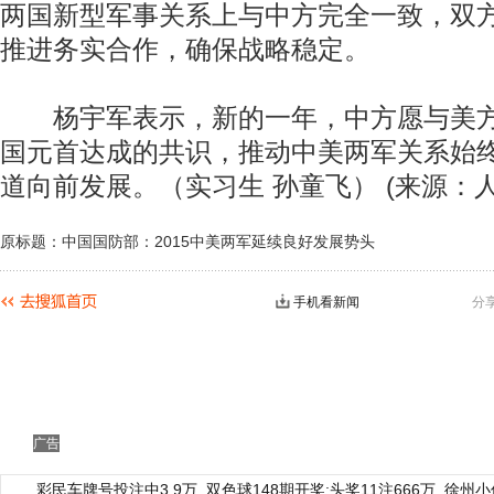
两国新型军事关系上与中方完全一致，双
推进务实合作，确保战略稳定。
杨宇军表示，新的一年，中方愿与美方
国元首达成的共识，推动中美两军关系始
道向前发展。（实习生 孙童飞） (来源：人
原标题：中国国防部：2015中美两军延续良好发展势头
手机看新闻
分
广告
彩民车牌号投注中3.9万
双色球148期开奖:头奖11注666万
徐州小