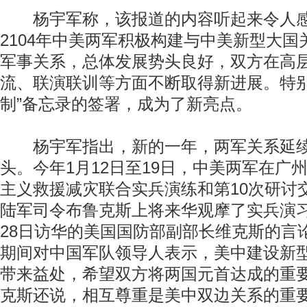
杨宇军称，该报道的内容听起来令人感
2104年中美两军积极构建与中美新型大
军事关系，总体发展势头良好，双方在高
流、联演联训等方面不断取得新进展。特别
制”备忘录的签署，成为了新亮点。
杨宇军指出，新的一年，两军关系延续
头。今年1月12日至19日，中美两军在广
主义救援减灾联合实兵演练和第10次研讨
陆军司令布鲁克斯上将来华观摩了实兵演习
28日访华的美国国防部副部长维克斯的言
期间对中国军队领导人表示，美中建设新
带来益处，希望双方将两国元首达成的重
克斯还说，相互尊重是美中双边关系的重