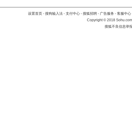
设置首页
-
搜狗输入法
-
支付中心
-
搜狐招聘
-
广告服务
-
客服中心
Copyright
©
2018 Sohu.com 
搜狐不良信息举