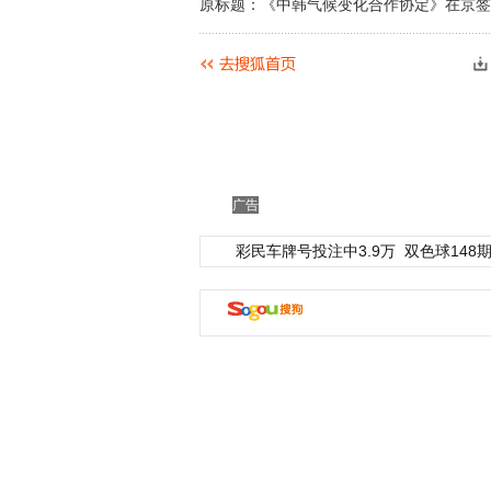
原标题：《中韩气候变化合作协定》在京签署
广告
彩民车牌号投注中3.9万
双色球148期