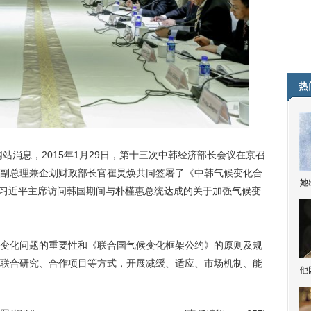
热
消息，2015年1月29日，第十三次中韩经济部长会议在京召
副总理兼企划财政部长官崔炅焕共同签署了《中韩气候变化合
她
7月习近平主席访问韩国期间与朴槿惠总统达成的关于加强气候变
化问题的重要性和《联合国气候变化框架公约》的原则及规
联合研究、合作项目等方式，开展减缓、适应、市场机制、能
他