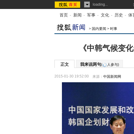
loading...
首页
-
新闻
-
军事
-
文化
-
历史
-
体
>
国内要闻
>
时事
《中韩气候变化
正文
我来说两句
(
人参与)
2015-01-30 19:52:00
来源：
中国新闻网