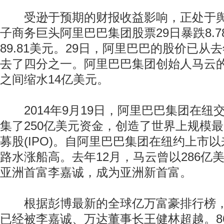
受逊于预期的财报收益影响，正处于舆
子商务巨头阿里巴巴集团股票29日暴跌8.7
89.81美元。29日，阿里巴巴的股价已从
去了四分之一。阿里巴巴集团创始人马云
之间缩水14亿美元。
2014年9月19日，阿里巴巴集团在纽
集了250亿美元资金，创造了世界上规模
募股(IPO)。自阿里巴巴集团在纽约上市
路水涨船高。去年12月，马云曾以286亿
亚洲首富李嘉诚，成为亚洲新首富。
根据彭博最新的全球亿万富豪排行榜，
已经被李嘉诚、万达董事长王健林超越。86