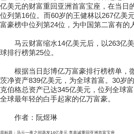
亿美元的财富重回亚洲首富宝座，在当日
位列第16位。而60岁的王健林以267亿
富豪榜中位列第24位，为中国第二富有的
马云财富缩水14亿美元后，以263亿
球排行榜第25位。
根据当日彭博亿万富豪排行榜榜单，微
茨净资产839亿美元，为全球首富。30岁
克伯格总资产已达345亿美元，位列全球富
全球最年轻的白手起家的亿万富豪。
作者：阮煜琳
原标题：马云一夜之间蒸发14亿美元 李嘉诚重回亚洲首富宝座