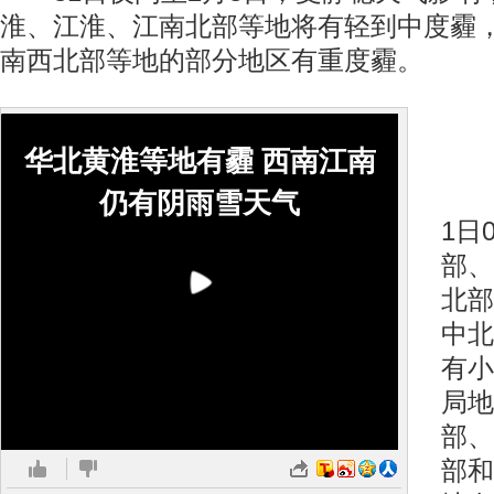
淮、江淮、江南北部等地将有轻到中度霾
南西北部等地的部分地区有重度霾。
华北黄淮等地有霾 西南江南
1月
仍有阴雨雪天气
1日
部、
北部
中北
有小
局地
部、
部和