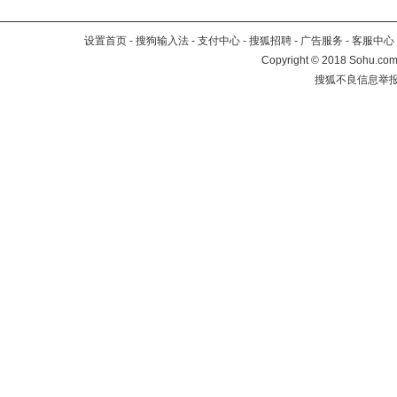
设置首页
-
搜狗输入法
-
支付中心
-
搜狐招聘
-
广告服务
-
客服中心
Copyright
©
2018 Sohu.com 
搜狐不良信息举