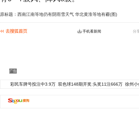
原标题：西南江南等地仍有阴雨雪天气 华北黄淮等地有霾(图)
手机看新闻
分
广告
彩民车牌号投注中3.9万
双色球148期开奖:头奖11注666万
徐州小