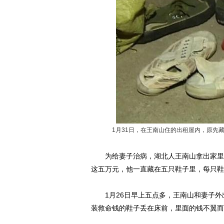
1月31日，在王南山住的出租屋内，原先藏钱
为给妻子治病，湖北人王南山拿出家里全
这五万元，他一直藏在五只鞋子里，每只鞋
1月26日早上五点多，王南山和妻子外
装救命钱的鞋子丢在床前，里面的钱不翼而