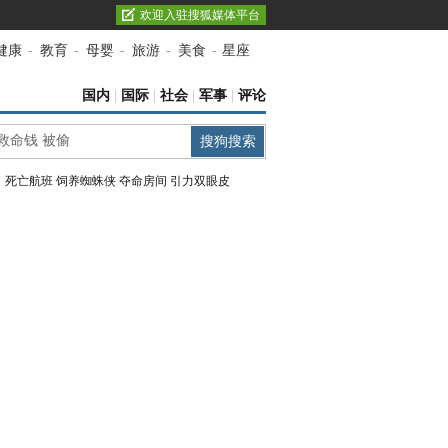
欢迎入驻搜狐媒体平台
健康
-
教育
-
母婴
-
旅游
-
美食
-
星座
国内
|
国际
|
社会
|
军事
|
评论
：
死亡航班
饲养蜘蛛侠
夺命房间
引力双眼皮