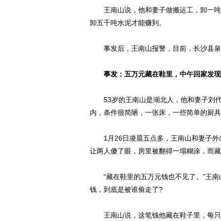
王南山说，他和妻子做搬运工，卸一吨水
卸五千吨水泥才能赚到。
事发后，王南山报警，目前，长沙县泉
事发：五万元藏在鞋里，中午回家发现
53岁的王南山是湖北人，他和妻子刘代
内，条件很简陋，一张床，一些简单的厨具
1月26日凌晨五点多，王南山和妻子外
让两人傻了眼，房里被翻得一塌糊涂，而藏
“藏在鞋里的五万元钱也不见了。”王南
钱，到底是被谁偷走了?
王南山说，这笔钱他藏在鞋子里，每只鞋