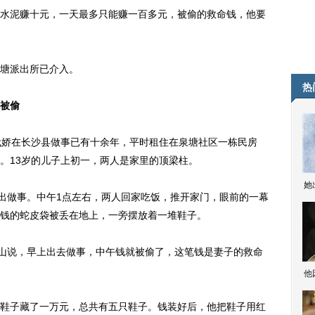
泥赚十元，一天最多只能赚一百多元，被偷的救命钱，他要
塘派出所已介入。
热
被偷
娇在长沙县做事已有十余年，平时租住在泉塘社区一栋民房
。13岁的儿子上初一，两人是家里的顶梁柱。
她
出做事。中午1点左右，两人回家吃饭，推开家门，眼前的一幕
钱的蛇皮袋被丢在地上，一旁摆放着一堆鞋子。
山说，早上出去做事，中午钱就被偷了，这笔钱是妻子的救命
他
子藏了一万元，总共有五只鞋子。钱装好后，他把鞋子用红