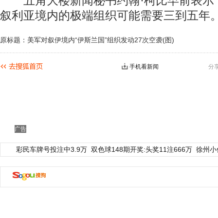
五角大楼新闻秘书约翰·柯比早前表示
叙利亚境内的极端组织可能需要三到五年
原标题：美军对叙伊境内“伊斯兰国”组织发动27次空袭(图)
手机看新闻
分
广告
彩民车牌号投注中3.9万
双色球148期开奖:头奖11注666万
徐州小