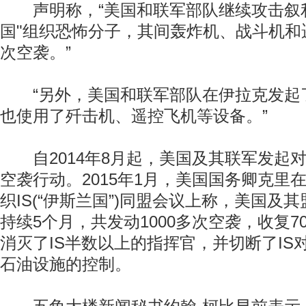
声明称，“美国和联军部队继续攻击叙利
国"组织恐怖分子，其间轰炸机、战斗机和
次空袭。”
“另外，美国和联军部队在伊拉克发起了
也使用了歼击机、遥控飞机等设备。”
自2014年8月起，美国及其联军发起对
空袭行动。2015年1月，美国国务卿克里
织IS(“伊斯兰国”)同盟会议上称，美国及其
持续5个月，共发动1000多次空袭，收复7
消灭了IS半数以上的指挥官，并切断了IS
石油设施的控制。