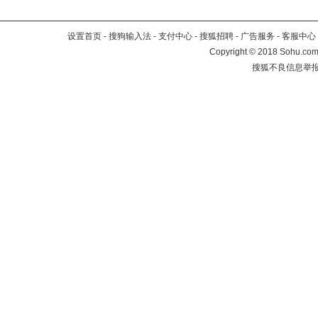
设置首页
-
搜狗输入法
-
支付中心
-
搜狐招聘
-
广告服务
-
客服中心
Copyright
©
2018 Sohu.com 
搜狐不良信息举