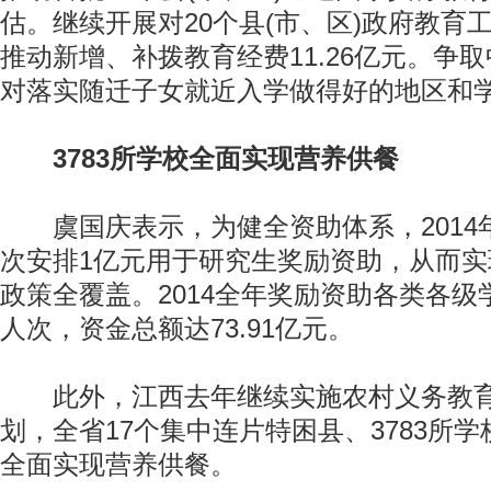
估。继续开展对20个县(市、区)政府教育
推动新增、补拨教育经费11.26亿元。争
对落实随迁子女就近入学做得好的地区和
3783所学校全面实现营养供餐
虞国庆表示，为健全资助体系，2014
次安排1亿元用于研究生奖励资助，从而
政策全覆盖。2014全年奖励资助各类各级学生
人次，资金总额达73.91亿元。
此外，江西去年继续实施农村义务教育
划，全省17个集中连片特困县、3783所学
全面实现营养供餐。