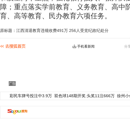
障；重点落实学前教育、义务教育、高中
育、高等教育、民办教育六项任务。
原标题：江西清退教育违规收费491万 256人受党纪政纪处分
手机看新闻
分
广告
彩民车牌号投注中3.9万
双色球148期开奖:头奖11注666万
徐州小