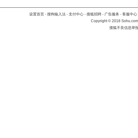
设置首页
-
搜狗输入法
-
支付中心
-
搜狐招聘
-
广告服务
-
客服中心
Copyright
©
2018 Sohu.com 
搜狐不良信息举