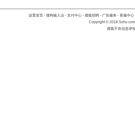
设置首页
-
搜狗输入法
-
支付中心
-
搜狐招聘
-
广告服务
-
客服中心
Copyright
©
2018 Sohu.com 
搜狐不良信息举