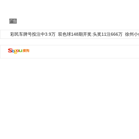
广告
彩民车牌号投注中3.9万
双色球148期开奖:头奖11注666万
徐州小