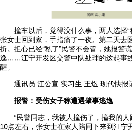
漫画 雷小露
撞车以后，觉得没什么事，两人选择“私
张女士回到家，手指痛了一夜。第二天去
折。担心已经“私了”民警不会管，她报警
逸……江宁开发区交警中队处理的这起事
醒。
通讯员 江公宣 实习生 王煜 现代快报
报警：受伤女子称遭遇肇事逃逸
“民警同志，我被人撞伤了，撞我的人跑
10点左右，张女士在家人陪同下来到江宁