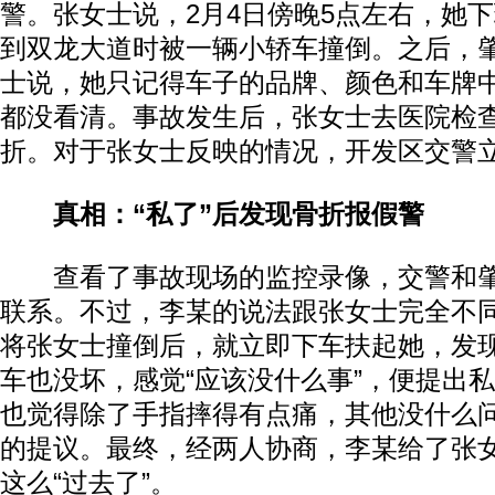
警。张女士说，2月4日傍晚5点左右，她
到双龙大道时被一辆小轿车撞倒。之后，
士说，她只记得车子的品牌、颜色和车牌
都没看清。事故发生后，张女士去医院检
折。对于张女士反映的情况，开发区交警
真相：“私了”后发现骨折报假警
查看了事故现场的监控录像，交警和肇
联系。不过，李某的说法跟张女士完全不
将张女士撞倒后，就立即下车扶起她，发
车也没坏，感觉“应该没什么事”，便提出
也觉得除了手指摔得有点痛，其他没什么
的提议。最终，经两人协商，李某给了张女
这么“过去了”。