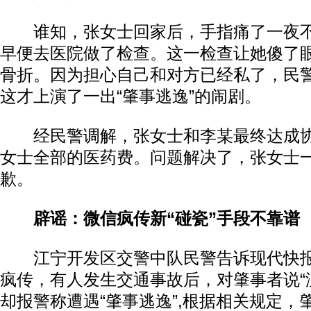
谁知，张女士回家后，手指痛了一夜不
早便去医院做了检查。这一检查让她傻了
骨折。因为担心自己和对方已经私了，民
这才上演了一出“肇事逃逸”的闹剧。
经民警调解，张女士和李某最终达成协
女士全部的医药费。问题解决了，张女士
歉。
辟谣：微信疯传新“碰瓷”手段不靠谱
江宁开发区交警中队民警告诉现代快报
疯传，有人发生交通事故后，对肇事者说“
却报警称遭遇“肇事逃逸”,根据相关规定，