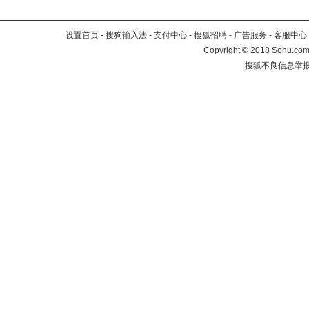
设置首页
-
搜狗输入法
-
支付中心
-
搜狐招聘
-
广告服务
-
客服中心
Copyright
©
2018 Sohu.com 
搜狐不良信息举