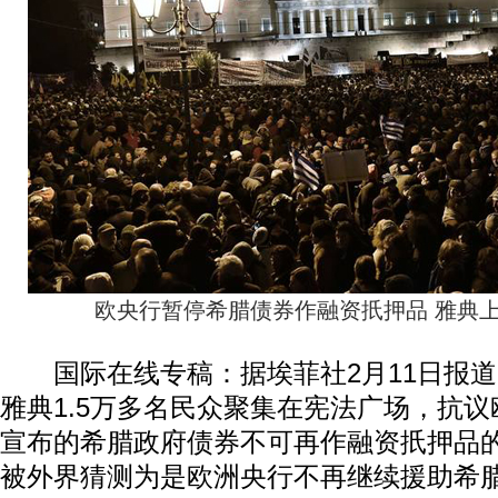
欧央行暂停希腊债券作融资扺押品 雅典上
国际在线专稿：据埃菲社2月11日报道
雅典1.5万多名民众聚集在宪法广场，抗议
宣布的希腊政府债券不可再作融资扺押品
被外界猜测为是欧洲央行不再继续援助希