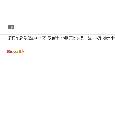
广告
彩民车牌号投注中3.9万
双色球148期开奖:头奖11注666万
徐州小