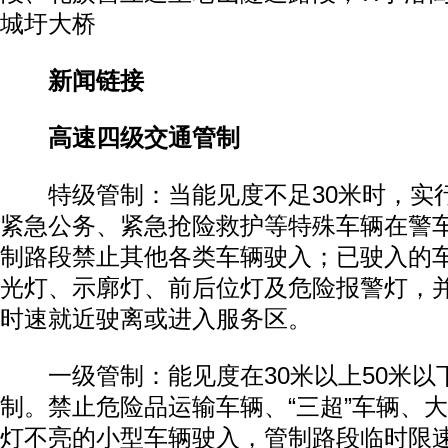
城圩大桥
新闻链接
高速四级交通管制
特级管制：当能见度不足30米时，实
紧急公务、紧急抢险救护等特殊车辆在警
制路段禁止其他各类车辆驶入；已驶入的
光灯、示廓灯、前后位灯及危险报警灯，并
时速就近驶离或进入服务区。
一级管制：能见度在30米以上50米以
制。禁止危险品运输车辆、“三超”车辆、
灯不亮的小型车辆驶入，管制路段临时限速