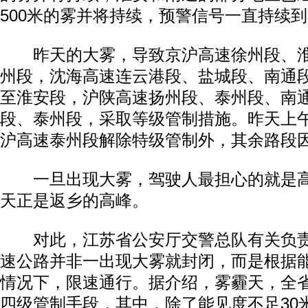
500米的雾并将持续，预警信号一直持续到1
昨天的大雾，导致京沪高速徐州段、淮
州段，沈海高速连云港段、盐城段、南通
至淮安段，沪陕高速扬州段、泰州段、南
段、泰州段，采取等级管制措施。昨天上午
沪高速泰州段解除特级管制外，其余路段
一旦出现大雾，驾驶人最担心的就是高
天正是返乡的高峰。
对此，江苏省公安厅交警总队有关负责
速公路并非一出现大雾就封闭，而是根据
情况下，限速通行。据介绍，雾霾天，全
四级管制手段，其中，除了能见度不足30