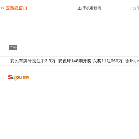
手机看新闻
分
广告
彩民车牌号投注中3.9万
双色球148期开奖:头奖11注666万
徐州小