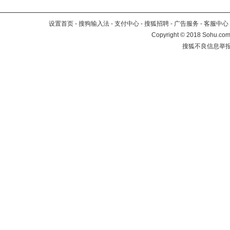
设置首页
-
搜狗输入法
-
支付中心
-
搜狐招聘
-
广告服务
-
客服中心
Copyright
©
2018 Sohu.com 
搜狐不良信息举