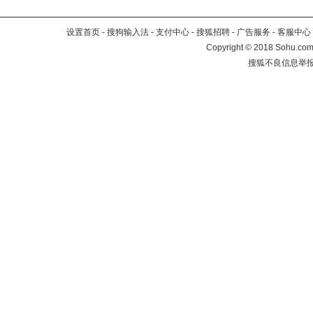
设置首页
-
搜狗输入法
-
支付中心
-
搜狐招聘
-
广告服务
-
客服中心
Copyright
©
2018 Sohu.com 
搜狐不良信息举