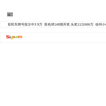
广告
彩民车牌号投注中3.9万
双色球148期开奖:头奖11注666万
徐州小