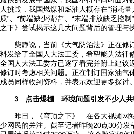
最快的发展中国家，我国不得不同时面对
大挑战，我国燃煤和燃油大概存在“消耗量大
质”、“前端缺少清洁”、“末端排放缺乏控制
之下》尝试揭示这几大问题背后的管理与
柴静说，当前《大气防治法》正在修订
料发给了全国人大法工委，希望能为法律
全国人大法工委方已逐字看完并附上建议
修订时考虑相关问题。正在制订国家油气
成员同样收到资料，并表示欢迎更多探讨
3 点击爆棚 环境问题引发不少人共
昨日，《穹顶之下》 在各大视频网站
少网民的关注。截至记者昨晚20点30分