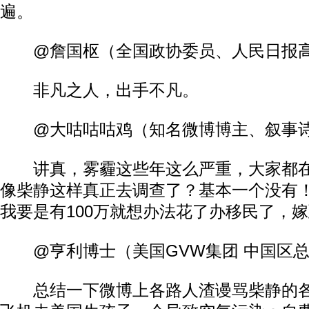
遍。
@詹国枢（全国政协委员、人民日报高
非凡之人，出手不凡。
@大咕咕咕鸡（知名微博博主、叙事
讲真，雾霾这些年这么严重，大家都在
像柴静这样真正去调查了？基本一个没有！
我要是有100万就想办法花了办移民了，
@亨利博士（美国GVW集团 中国区总
总结一下微博上各路人渣谩骂柴静的各