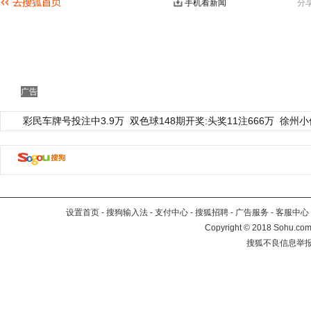
手机看新闻
分
广告
彩民车牌号投注中3.9万
双色球148期开奖:头奖11注666万
徐州小
设置首页
-
搜狗输入法
-
支付中心
-
搜狐招聘
-
广告服务
-
客服中心
Copyright
©
2018 Sohu.com 
搜狐不良信息举