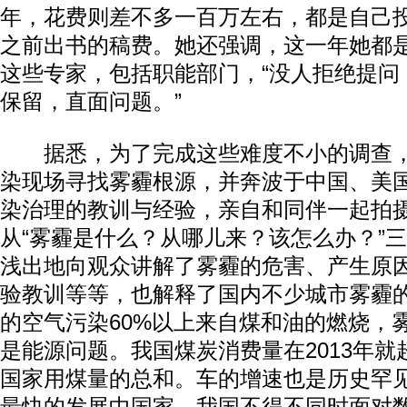
年，花费则差不多一百万左右，都是自己
之前出书的稿费。她还强调，这一年她都
这些专家，包括职能部门，“没人拒绝提问
保留，直面问题。”
据悉，为了完成这些难度不小的调查，
染现场寻找雾霾根源，并奔波于中国、美
染治理的教训与经验，亲自和同伴一起拍
从“雾霾是什么？从哪儿来？该怎么办？”
浅出地向观众讲解了雾霾的危害、产生原
验教训等等，也解释了国内不少城市雾霾
的空气污染60%以上来自煤和油的燃烧，
是能源问题。我国煤炭消费量在2013年
国家用煤量的总和。车的增速也是历史罕