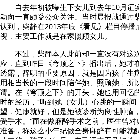
自去年初被曝生下女儿到去年10月证
动向一直颇受公众关注。当时晨报就通过
认到，柴静在2013年底《看见》栏目停播
视，主要工作就是在家照顾女儿。
不过，柴静本人此前却一直没有对这次
应，直到昨日《穹顶之下》播出后，她才
透露，辞职的重要原因，就是因为孩子生
用相当长的一段时间陪伴她、照顾她，所
请。在《穹顶之下》的开头，她也用回忆
时的经历，“听到她（女儿）心跳的一瞬间
望，健康就好，但是她被诊断为良性肿瘤
受手术。”而在做麻醉手术之前，医生曾对
准备，称这么小年纪做全身麻醉有可能就