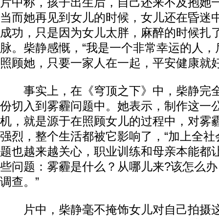
片中称，孩子出生后，自己还来不及抱她
当而她再见到女儿的时候，女儿还在昏迷
成功，只是因为女儿太胖，麻醉的时候扎
脉。柴静感慨，“我是一个非常幸运的人，
照顾她，只要一家人在一起，平安健康就好
事实上，在《穹顶之下》中，柴静完全
份切入到雾霾问题中。她表示，制作这一
机，就是源于在照顾女儿的过程中，对雾
强烈，整个生活都被它影响了，“加上全社
题也越来越关心，职业训练和母亲本能都
些问题：雾霾是什么？从哪儿来?该怎么
调查。”
片中，柴静毫不掩饰女儿对自己拍摄这