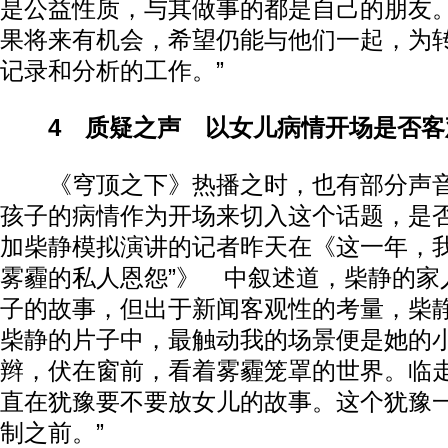
是公益性质，与其做事的都是自己的朋友。
果将来有机会，希望仍能与他们一起，为
记录和分析的工作。”
4 质疑之声 以女儿病情开场是否客
《穹顶之下》热播之时，也有部分声音
孩子的病情作为开场来切入这个话题，是
加柴静模拟演讲的记者昨天在《这一年，我
雾霾的私人恩怨”》 中叙述道，柴静的家
子的故事，但出于新闻客观性的考量，柴静
柴静的片子中，最触动我的场景便是她的
辫，伏在窗前，看着雾霾笼罩的世界。临
直在犹豫要不要放女儿的故事。这个犹豫
制之前。”