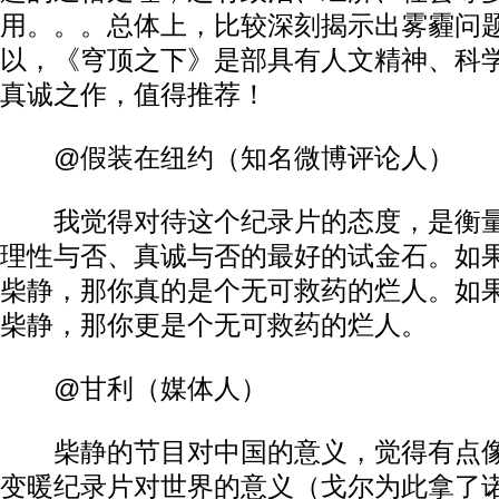
用。。。总体上，比较深刻揭示出雾霾问
以，《穹顶之下》是部具有人文精神、科
真诚之作，值得推荐！
@假装在纽约（知名微博评论人）
我觉得对待这个纪录片的态度，是衡量
理性与否、真诚与否的最好的试金石。如
柴静，那你真的是个无可救药的烂人。如
柴静，那你更是个无可救药的烂人。
@甘利（媒体人）
柴静的节目对中国的意义，觉得有点像
变暖纪录片对世界的意义（戈尔为此拿了