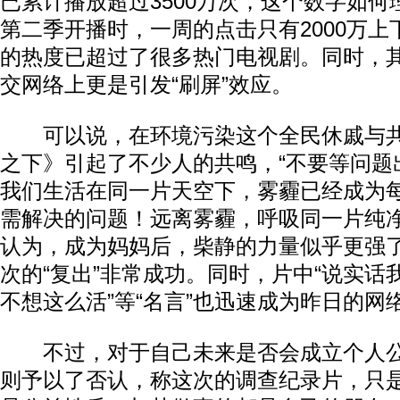
已累计播放超过3500万次，这个数字如
第二季开播时，一周的点击只有2000万
的热度已超过了很多热门电视剧。同时，
交网络上更是引发“刷屏”效应。
可以说，在环境污染这个全民休戚与共
之下》引起了不少人的共鸣，“不要等问题
我们生活在同一片天空下，雾霾已经成为
需解决的问题！远离雾霾，呼吸同一片纯净
认为，成为妈妈后，柴静的力量似乎更强
次的“复出”非常成功。同时，片中“说实话
不想这么活”等“名言”也迅速成为昨日的网
不过，对于自己未来是否会成立个人公
则予以了否认，称这次的调查纪录片，只