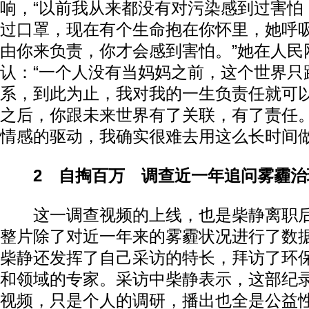
响，“以前我从来都没有对污染感到过害怕
过口罩，现在有个生命抱在你怀里，她呼
由你来负责，你才会感到害怕。”她在人民
认：“一个人没有当妈妈之前，这个世界只
系，到此为止，我对我的一生负责任就可
之后，你跟未来世界有了关联，有了责任
情感的驱动，我确实很难去用这么长时间做
2 自掏百万 调查近一年追问雾霾治
这一调查视频的上线，也是柴静离职后
整片除了对近一年来的雾霾状况进行了数
柴静还发挥了自己采访的特长，拜访了环
和领域的专家。采访中柴静表示，这部纪
视频，只是个人的调研，播出也全是公益