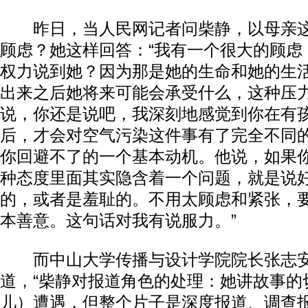
昨日，当人民网记者问柴静，以母亲这
顾虑？她这样回答：“我有一个很大的顾虑
权力说到她？因为那是她的生命和她的生
出来之后她将来可能会承受什么，这种压
说，你还是说吧，我深刻地感觉到你在有
后，才会对空气污染这件事有了完全不同
你回避不了的一个基本动机。他说，如果
种态度里面其实隐含着一个问题，就是说
的，或者是羞耻的。不用太顾虑和紧张，
本善意。这句话对我有说服力。”
而中山大学传播与设计学院院长张志安
道，“柴静对报道角色的处理：她讲故事的
儿）遭遇，但整个片子是深度报道、调查