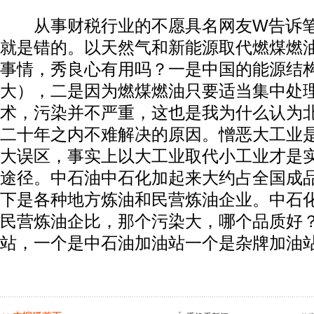
从事财税行业的不愿具名网友W告诉笔
就是错的。以天然气和新能源取代燃煤燃
事情，秀良心有用吗？一是中国的能源结
大），二是因为燃煤燃油只要适当集中处
术，污染并不严重，这也是我为什么认为
二十年之内不难解决的原因。憎恶大工业
大误区，事实上以大工业取代小工业才是
途径。中石油中石化加起来大约占全国成品
下是各种地方炼油和民营炼油企业。中石
民营炼油企比，那个污染大，哪个品质好
站，一个是中石油加油站一个是杂牌加油