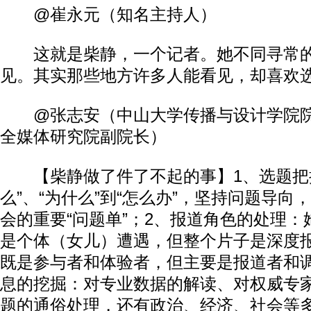
@崔永元（知名主持人）
这就是柴静，一个记者。她不同寻常的
见。其实那些地方许多人能看见，却喜欢
@张志安（中山大学传播与设计学院院
全媒体研究院副院长）
【柴静做了件了不起的事】1、选题把握
么”、“为什么”到“怎么办”，坚持问题导向
会的重要“问题单”；2、报道角色的处理
是个体（女儿）遭遇，但整个片子是深度
既是参与者和体验者，但主要是报道者和
息的挖掘：对专业数据的解读、对权威专
题的通俗处理，还有政治、经济、社会等