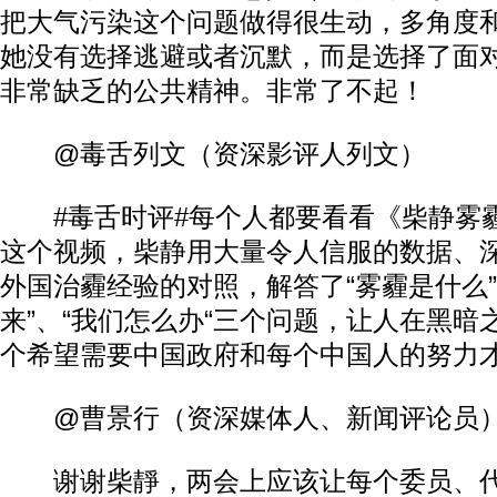
把大气污染这个问题做得很生动，多角度
她没有选择逃避或者沉默，而是选择了面
非常缺乏的公共精神。非常了不起！
@毒舌列文（资深影评人列文）
#毒舌时评#每个人都要看看《柴静雾
这个视频，柴静用大量令人信服的数据、
外国治霾经验的对照，解答了“雾霾是什么”
来”、“我们怎么办“三个问题，让人在黑暗
个希望需要中国政府和每个中国人的努力
@曹景行（资深媒体人、新闻评论员
谢谢柴靜，两会上应该让每个委员、代