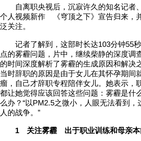
自离职央视后，沉寂许久的知名记者、
个人视频新作 《穹顶之下》宣告归来，
泛关注。
记者了解到，这部时长达103分钟55
点的雾霾问题，片中，继续柴静的深度调
的时间深度解析了雾霾的生成原因和解决
当时辞职的原因是由于女儿在其怀孕期间
瘤，自己才辞职专程陪伴女儿。她表示，
都让她觉得应该回答这些问题：雾霾是什
么办？“以PM2.5之微小，人眼无法看到
人的战争。”
1 关注雾霾 出于职业训练和母亲本