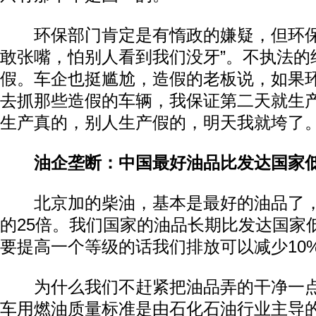
环保部门肯定是有惰政的嫌疑，但环保
敢张嘴，怕别人看到我们没牙”。不执法的
假。车企也挺尴尬，造假的老板说，如果
去抓那些造假的车辆，我保证第二天就生
生产真的，别人生产假的，明天我就垮了
油企垄断：中国最好油品比发达国家低
北京加的柴油，基本是最好的油品了，
的25倍。我们国家的油品长期比发达国家
要提高一个等级的话我们排放可以减少10
为什么我们不赶紧把油品弄的干净一点
车用燃油质量标准是由石化石油行业主导