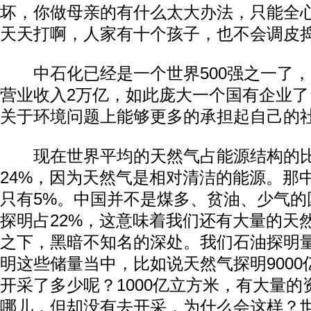
坏，你做母亲的有什么太大办法，只能全
天天打啊，人家有十个孩子，也不会调皮
中石化已经是一个世界500强之一了，
营业收入2万亿，如此庞大一个国有企业
关于环境问题上能够更多的承担起自己的
现在世界平均的天然气占能源结构的比
24%，因为天然气是相对清洁的能源。那
只有5%。中国并不是煤多、贫油、少气的
探明占22%，这意味着我们还有大量的天
之下，黑暗不知名的深处。我们石油探明量
明这些储量当中，比如说天然气探明900
开采了多少呢？1000亿立方米，有大量
哪儿，但却没有去开采，为什么会这样？