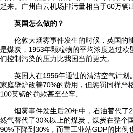
起来。广州白云机场排污量相当于60万辆
英国怎么做的？
伦敦大烟雾事件发生的时候，英国的能源
是煤炭，1953年颗粒物的平均浓度超过欧
们控制污染的压力比我国当前更大。
英国人在1956年通过的清洁空气计划
家庭壁炉改善70%的费用，但惩罚同样严
100英镑的罚款甚至坐牢。
烟雾事件发生后20年中，石油替代了2
然气替代了30%以上的煤炭，煤炭在整个
90%下降到30%，而重工业站GDP的比例