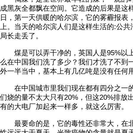
成黑灰全都飘在空间。它造成的后果是这样，2
日，第一天供暖的哈尔滨，它的雾霾报表，PM
上。当天的哈尔滨人们是这样生活的:公共
局长走丢了。
煤是可以弄干净的，英国人是95%以上
么在中国我们洗了多少？我们才洗了不到
外一半当中，基本上有几亿吨是没有任何
在中国城市里我们现在都有四分之一的
们烧的量不太大只有20%，但这20%排放
有的大电厂加起来一样多，就这么厉害。
最要命的是，它的毒性还非常大，在北京
性远远大于夏天，光致癌物的含量就是夏天