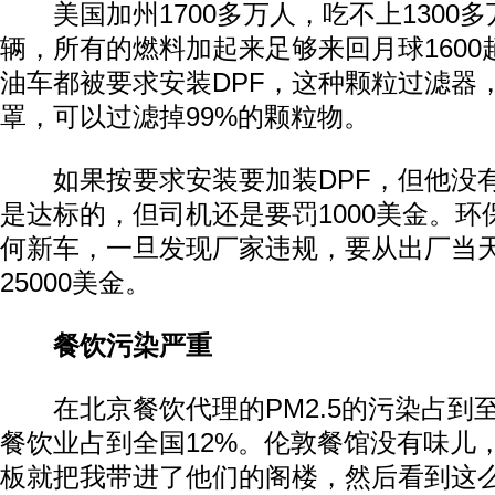
美国加州1700多万人，吃不上1300
辆，所有的燃料加起来足够来回月球160
油车都被要求安装DPF，这种颗粒过滤器
罩，可以过滤掉99%的颗粒物。
如果按要求安装要加装DPF，但他没
是达标的，但司机还是要罚1000美金。
何新车，一旦发现厂家违规，要从出厂当
25000美金。
餐饮污染严重
在北京餐饮代理的PM2.5的污染占到至
餐饮业占到全国12%。伦敦餐馆没有味儿
板就把我带进了他们的阁楼，然后看到这