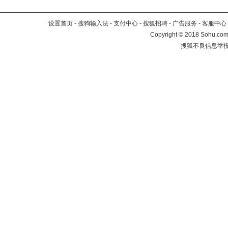
设置首页
-
搜狗输入法
-
支付中心
-
搜狐招聘
-
广告服务
-
客服中心
Copyright
©
2018 Sohu.com 
搜狐不良信息举