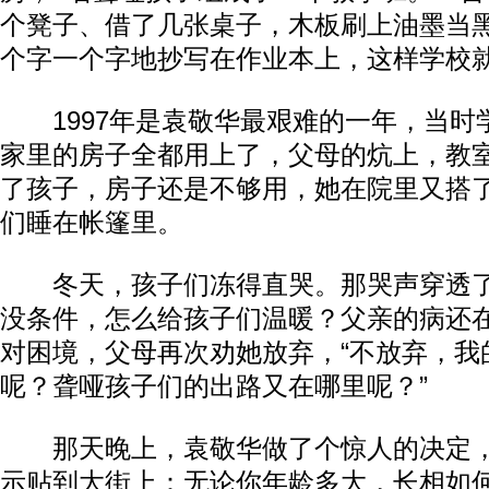
个凳子、借了几张桌子，木板刷上油墨当
个字一个字地抄写在作业本上，这样学校
1997年是袁敬华最艰难的一年，当时学
家里的房子全都用上了，父母的炕上，教
了孩子，房子还是不够用，她在院里又搭
们睡在帐篷里。
冬天，孩子们冻得直哭。那哭声穿透了
没条件，怎么给孩子们温暖？父亲的病还
对困境，父母再次劝她放弃，“不放弃，我
呢？聋哑孩子们的出路又在哪里呢？”
那天晚上，袁敬华做了个惊人的决定，
示贴到大街上：无论你年龄多大，长相如