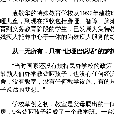
袁敬华的特殊教育学校从1992年建校
哑儿童，到现在招收包括聋哑、智障、脑
育到义务教育阶段的学生，已发展为集特
残疾人托养中心于一体的为残疾人服务的
从一无所有，只有“让哑巴说话”的梦
“当时国家还没有扶持民办学校的政策
鼓励人们办学教聋哑孩子，也没有任何经
舍，没有教室，没有任何教学设施，有的
子说话的梦想。”
学校草创之初，教室是父母腾出的一间
房，9名聋哑孩子组成了一个教学班。一