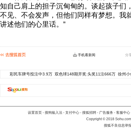
知自己肩上的担子沉甸甸的。谈起孩子们，
不见、不会发声，但他们同样有梦想。我
讲述他们的心里话。”
手机看新闻
分
彩民车牌号投注中3.9万
双色球148期开奖:头奖11注666万
徐州小
设置首页
-
搜狗输入法
-
支付中心
-
搜狐招聘
-
广告服务
-
客服中心
Copyright
©
2018 Sohu.com 
搜狐不良信息举