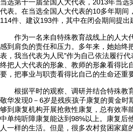
当选第十一届全国人大代表，2013年当
代表。在当选全国人大代表的10多年期间
114件、建议193件，其中在闭会期间提出
作为一名来自特殊教育战线上的人大代
感到肩负的责任和压力。多年来，她始终把
表，我当代表为人民”作为自己依法履行代
终把人大代表的形象、教师的形象看得比
要，把事业与职责看得比自己的生命还重
根据平时的观察、调研并结合特殊教育
敬华发现0－6岁是残疾孩子康复的黄金时
够到康复机构开展抢救性康复，总有效率能
中单纯听障康复能达到98%以上。康复后
人一样的生活。但是，很多农村贫困家庭