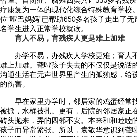
智障、自闭症、脑瘫四类共计550多名残
疗康复为一体的现代化综合特殊教育学校。
位“哑巴妈妈”已帮助650多名孩子走出了无
名学生进入正常学校就读。
育人不易，育残疾人更是难上加难
办学不易，办残疾人学校更难；育人不
难上加难。聋哑孩子失去的不仅仅是说话
沟通生活在无声世界里产生的孤独感，给
的伤害。
早在家里办学时，邻居家的鸡蛋经常找
被掀，水桶被扎。更有，后院的邻居家正
砖头抛来，弄的四邻不安。本来和和睦睦
孩子而异常紧张。所以，袁敬华意识到聋