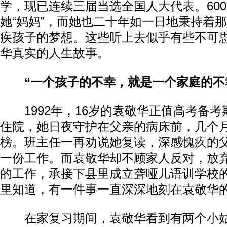
学，现已连续三届当选全国人大代表。60
她“妈妈”，而她也二十年如一日地秉持着
疾孩子的梦想。这些听上去似乎有些不可
华真实的人生故事。
“一个孩子的不幸，就是一个家庭的不
1992年，16岁的袁敬华正值高考备考
住院，她日夜守护在父亲的病床前，几个
榜。班主任一再劝说她复读，深感愧疚的
一份工作。而袁敬华却不顾家人反对，放
的工作，承接下县里成立聋哑儿语训学校
里知道，有一件事一直深深地刻在袁敬华
在家复习期间，袁敬华看到有两个小姑