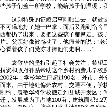
些孩子们盖一所学校，能给孩子们温暖，
这则特殊的征婚启事刚贴出去，就被父
不可遏地打了她一巴掌，而后又跑到宿舍
西都扔了出来，要把这些孩子都撵走。孩
片。父亲好像被感动了，他痛苦的说：“老
心看着孩子们受冻才撵他们走啊……”
袁敬华的坚持引起了社会关注，希望工
捐资和政府补贴帮助这个乡村的聋儿学校
2002年，学校学生已超过90名，外市、
而来。由于地处偏僻农村，交通不便，学
制约，袁敬华将学校搬迁到县城开发区；2
迁，发展成为了占地100亩，建筑面积3.