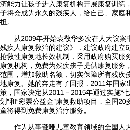
济能力让孩子进入康复机构开展康复训练
子将会成为永久的残疾人，给自己、家庭
担。
从2009年开始袁敬华多次在人大议案
残疾人康复救治的建议》，建议政府建立
抢救性康复地长效机制，采用政府购买服
康复机构，免费为残疾孩子提供康复服务
范围，增加救助名额，切实保障所有残疾
地康复。她的奔走有了回报，2011年国家
策，国家决定从2011－2015年通过实施“
划”和“彩票公益金”康复救助项目，全国20
童将得到免费康复治疗服务。
作为从事聋哑儿童教育领域的全国人大