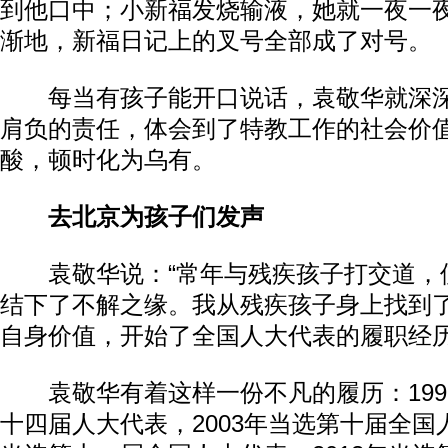
到他口中；小新福发烧输液，她就一夜一
渐地，新福日记上的叉号全部成了对号。
每当有孩子能开口说话，袁敬华就深深
肩负的责任，体会到了特教工作的社会价
酸，顿时化为乌有。
去北京为孩子们发声
袁敬华说：“常年与残疾孩子打交道，
结下了不解之缘。我从残疾孩子身上找到
自身价值，开始了全国人大代表的履职经历
袁敬华有着这样一份不凡的履历：199
十四届人大代表，2003年当选第十届全国人