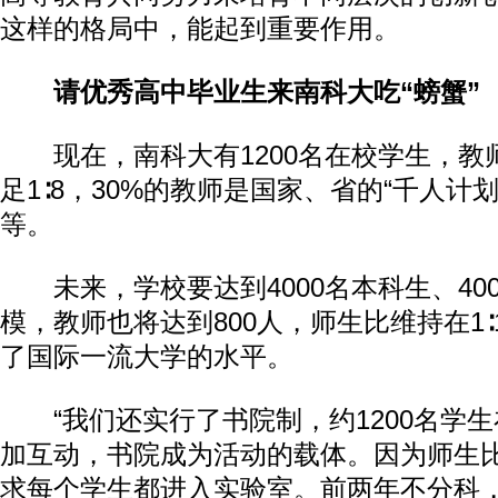
这样的格局中，能起到重要作用。
请优秀高中毕业生来南科大吃“螃蟹”
现在，南科大有1200名在校学生，教师
足1∶8，30%的教师是国家、省的“千人计
等。
未来，学校要达到4000名本科生、40
模，教师也将达到800人，师生比维持在1∶
了国际一流大学的水平。
“我们还实行了书院制，约1200名学生
加互动，书院成为活动的载体。因为师生
求每个学生都进入实验室。前两年不分科